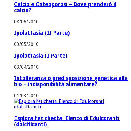
Calcio e Osteoporosi – Dove prenderò il
calcio?
08/06/2010
Ipolattasia (II Parte)
03/05/2010
Ipolattasia (I Parte)
03/04/2010
Intolleranza o predisposizione genetica alla
bio – indisponibilità alimentare?
01/03/2010
Esplora l’etichetta: Elenco di Edulcoranti
(dolcificanti)