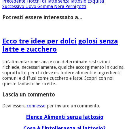
Precedente
Fiocchi di latte senza lattosio Exquisa
Successivo
Uovo Gemma Nera Pernigotti
Potresti essere interessato a...
Ecco tre idee per dolci golosi senza
latte e zucchero
Un’alimentazione sana e con determinate restrizioni
richiede, necessariamente, qualche accorgimento in cucina,
soprattutto per chi deve escludere alimenti e ingredienti
comuni e diffusi come zucchero e latte. Scopri con noi
queste fantastiche ricette...
Lascia un commento
Devi essere
connesso
per inviare un commento.
Elenco Alimenti senza lattosio
Cosa è l'intolleranza al lattosio?