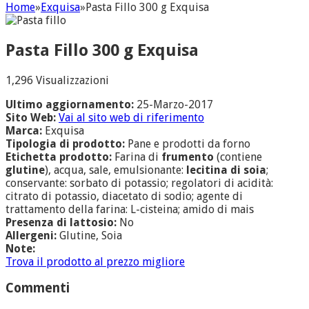
Home
»
Exquisa
»
Pasta Fillo 300 g Exquisa
Pasta Fillo 300 g Exquisa
1,296 Visualizzazioni
Ultimo aggiornamento:
25-Marzo-2017
Sito Web:
Vai al sito web di riferimento
Marca:
Exquisa
Tipologia di prodotto:
Pane e prodotti da forno
Etichetta prodotto:
Farina di
frumento
(contiene
glutine
), acqua, sale, emulsionante:
lecitina di soia
;
conservante: sorbato di potassio; regolatori di acidità:
citrato di potassio, diacetato di sodio; agente di
trattamento della farina: L-cisteina; amido di mais
Presenza di lattosio:
No
Allergeni:
Glutine, Soia
Note:
Trova il prodotto al prezzo migliore
Commenti