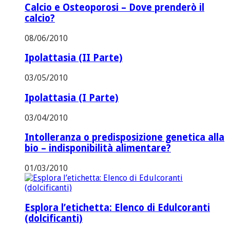
Calcio e Osteoporosi – Dove prenderò il
calcio?
08/06/2010
Ipolattasia (II Parte)
03/05/2010
Ipolattasia (I Parte)
03/04/2010
Intolleranza o predisposizione genetica alla
bio – indisponibilità alimentare?
01/03/2010
Esplora l’etichetta: Elenco di Edulcoranti
(dolcificanti)