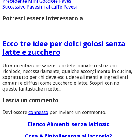
Precedente
Mini Gocciole Pavesi
Successivo
Pavesini al caffè Pavesi
Potresti essere interessato a...
Ecco tre idee per dolci golosi senza
latte e zucchero
Un’alimentazione sana e con determinate restrizioni
richiede, necessariamente, qualche accorgimento in cucina,
soprattutto per chi deve escludere alimenti e ingredienti
comuni e diffusi come zucchero e latte. Scopri con noi
queste fantastiche ricette...
Lascia un commento
Devi essere
connesso
per inviare un commento.
Elenco Alimenti senza lattosio
Cosa è l'intolleranza al lattosio?