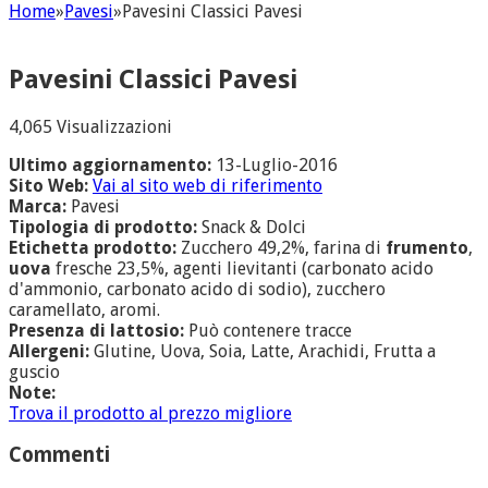
Home
»
Pavesi
»
Pavesini Classici Pavesi
Pavesini Classici Pavesi
4,065 Visualizzazioni
Ultimo aggiornamento:
13-Luglio-2016
Sito Web:
Vai al sito web di riferimento
Marca:
Pavesi
Tipologia di prodotto:
Snack & Dolci
Etichetta prodotto:
Zucchero 49,2%, farina di
frumento
,
uova
fresche 23,5%, agenti lievitanti (carbonato acido
d'ammonio, carbonato acido di sodio), zucchero
caramellato, aromi.
Presenza di lattosio:
Può contenere tracce
Allergeni:
Glutine, Uova, Soia, Latte, Arachidi, Frutta a
guscio
Note:
Trova il prodotto al prezzo migliore
Commenti