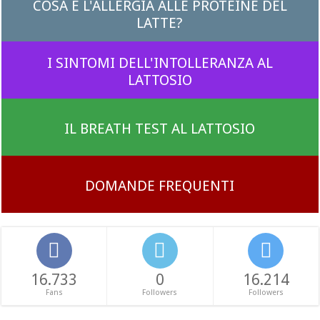
COSA È L'ALLERGIA ALLE PROTEINE DEL
LATTE?
I SINTOMI DELL'INTOLLERANZA AL
LATTOSIO
IL BREATH TEST AL LATTOSIO
DOMANDE FREQUENTI
16.733
0
16.214
Fans
Followers
Followers