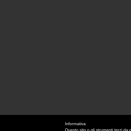
Informativa
Questo sito o gli strumenti terzi da q