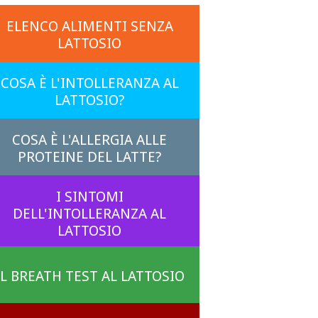
ELENCO ALIMENTI SENZA
LATTOSIO
COSA È L'INTOLLERANZA AL
LATTOSIO?
COSA È L'ALLERGIA ALLE
PROTEINE DEL LATTE?
I SINTOMI
DELL'INTOLLERANZA AL
LATTOSIO
IL BREATH TEST AL LATTOSIO