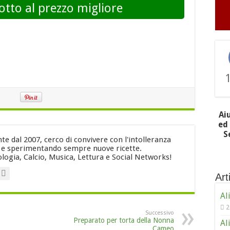
otto al prezzo migliore
Ai
ed 
S
e dal 2007, cerco di convivere con l'intolleranza
i e sperimentando sempre nuove ricette.
logia, Calcio, Musica, Lettura e Social Networks!
Arti
Al
2
Successivo
Preparato per torta della Nonna
Al
Cameo