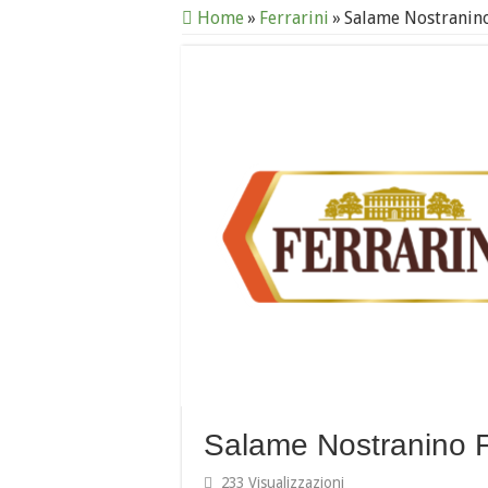
Home
»
Ferrarini
»
Salame Nostranino
Salame Nostranino F
233 Visualizzazioni