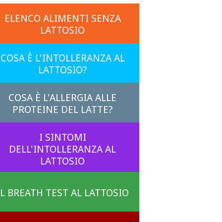
ELENCO ALIMENTI SENZA
LATTOSIO
COSA È L'INTOLLERANZA AL
LATTOSIO?
COSA È L'ALLERGIA ALLE
PROTEINE DEL LATTE?
I SINTOMI
DELL'INTOLLERANZA AL
LATTOSIO
IL BREATH TEST AL LATTOSIO