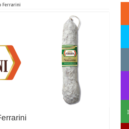
 Ferrarini
errarini