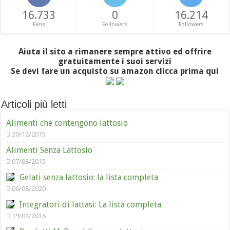
16.733
0
16.214
Fans
Followers
Followers
Aiuta il sito a rimanere sempre attivo ed offrire
gratuitamente i suoi servizi
Se devi fare un acquisto su amazon clicca prima qui
Articoli più letti
Alimenti che contengono lattosio
20/12/2015
Alimenti Senza Lattosio
07/08/2015
Gelati senza lattosio: la lista completa
06/08/2020
Integratori di lattasi: La lista completa
19/04/2016