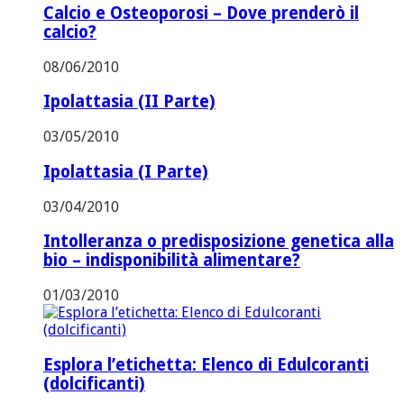
Calcio e Osteoporosi – Dove prenderò il
calcio?
08/06/2010
Ipolattasia (II Parte)
03/05/2010
Ipolattasia (I Parte)
03/04/2010
Intolleranza o predisposizione genetica alla
bio – indisponibilità alimentare?
01/03/2010
Esplora l’etichetta: Elenco di Edulcoranti
(dolcificanti)