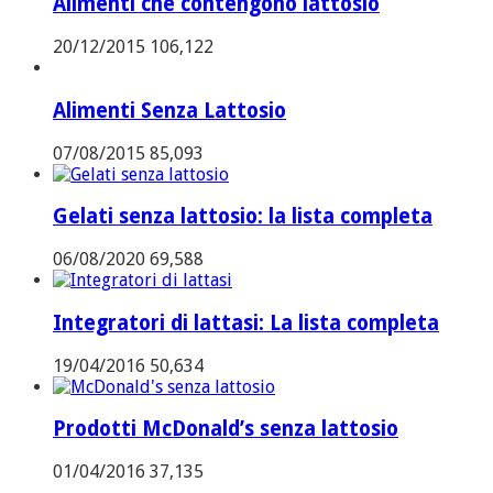
Alimenti che contengono lattosio
20/12/2015
106,122
Alimenti Senza Lattosio
07/08/2015
85,093
Gelati senza lattosio: la lista completa
06/08/2020
69,588
Integratori di lattasi: La lista completa
19/04/2016
50,634
Prodotti McDonald’s senza lattosio
01/04/2016
37,135