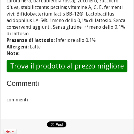
carota nera, barbabietola rossa), zucchero, zucchero
d'uva, stabilizzante: pectina; vitamine A, C, E, fermenti
vivi: Bifidobacterium lactis BB-12®, Lactobacillus
acidophilus LA-5®. 1meno dello 0,1% di lattosio. Senza
conservanti aggiunti. Senza glutine. **meno dello 0,1%
di lattosio.
Presenza di lattosio:
Inferiore allo 0.1%
Allergeni:
Latte
Note:
Trova il prodotto al prezzo migliore
Commenti
commenti