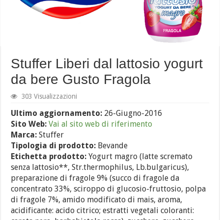
Stuffer Liberi dal lattosio yogurt
da bere Gusto Fragola
303 Visualizzazioni
Ultimo aggiornamento:
26-Giugno-2016
Sito Web:
Vai al sito web di riferimento
Marca:
Stuffer
Tipologia di prodotto:
Bevande
Etichetta prodotto:
Yogurt magro (latte scremato
senza lattosio**, Str.thermophilus, Lb.bulgaricus),
preparazione di fragole 9% (succo di fragole da
concentrato 33%, sciroppo di glucosio-fruttosio, polpa
di fragole 7%, amido modificato di mais, aroma,
acidificante: acido citrico; estratti vegetali coloranti: