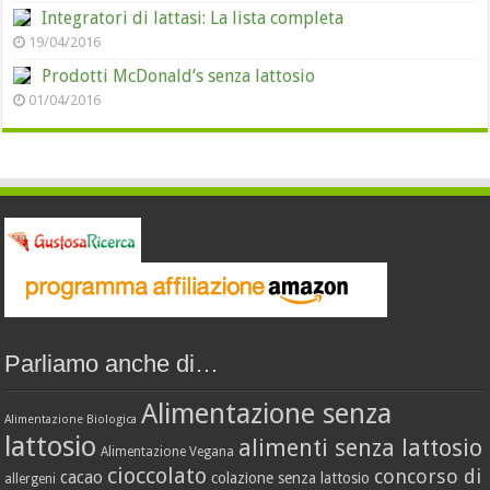
Integratori di lattasi: La lista completa
19/04/2016
Prodotti McDonald’s senza lattosio
01/04/2016
Parliamo anche di…
Alimentazione senza
Alimentazione Biologica
lattosio
alimenti senza lattosio
Alimentazione Vegana
cioccolato
concorso di
cacao
colazione senza lattosio
allergeni