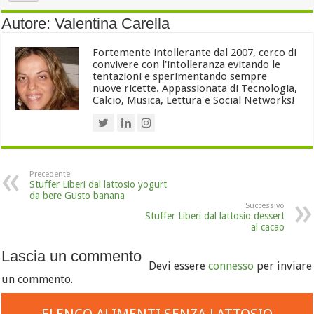
Autore: Valentina Carella
Fortemente intollerante dal 2007, cerco di
convivere con l'intolleranza evitando le
tentazioni e sperimentando sempre
nuove ricette. Appassionata di Tecnologia,
Calcio, Musica, Lettura e Social Networks!
Precedente
Stuffer Liberi dal lattosio yogurt
da bere Gusto banana
Successivo
Stuffer Liberi dal lattosio dessert
al cacao
Lascia un commento
Devi essere
connesso
per inviare
un commento.
ELENCO ALIMENTI SENZA LATTOSIO