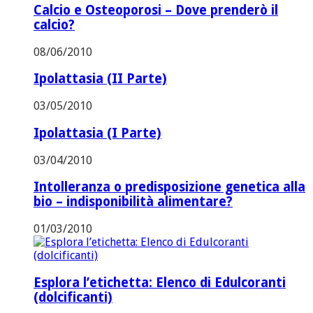
Calcio e Osteoporosi – Dove prenderò il
calcio?
08/06/2010
Ipolattasia (II Parte)
03/05/2010
Ipolattasia (I Parte)
03/04/2010
Intolleranza o predisposizione genetica alla
bio – indisponibilità alimentare?
01/03/2010
Esplora l’etichetta: Elenco di Edulcoranti
(dolcificanti)