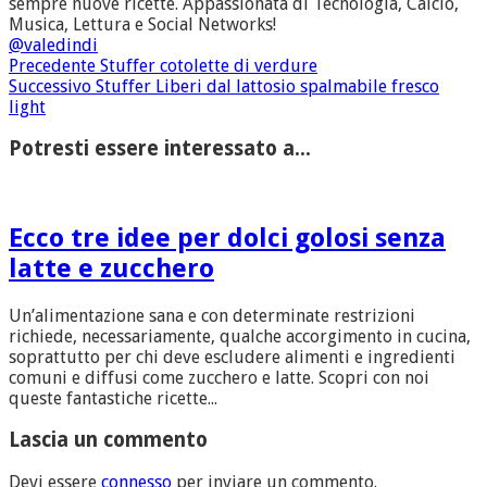
sempre nuove ricette. Appassionata di Tecnologia, Calcio,
Musica, Lettura e Social Networks!
@valedindi
Precedente
Stuffer cotolette di verdure
Successivo
Stuffer Liberi dal lattosio spalmabile fresco
light
Potresti essere interessato a...
Ecco tre idee per dolci golosi senza
latte e zucchero
Un’alimentazione sana e con determinate restrizioni
richiede, necessariamente, qualche accorgimento in cucina,
soprattutto per chi deve escludere alimenti e ingredienti
comuni e diffusi come zucchero e latte. Scopri con noi
queste fantastiche ricette...
Lascia un commento
Devi essere
connesso
per inviare un commento.