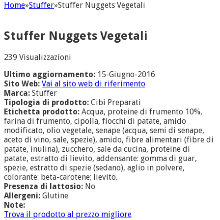
Home
»
Stuffer
»
Stuffer Nuggets Vegetali
Stuffer Nuggets Vegetali
239 Visualizzazioni
Ultimo aggiornamento:
15-Giugno-2016
Sito Web:
Vai al sito web di riferimento
Marca:
Stuffer
Tipologia di prodotto:
Cibi Preparati
Etichetta prodotto:
Acqua, proteine di frumento 10%,
farina di frumento, cipolla, fiocchi di patate, amido
modificato, olio vegetale, senape (acqua, semi di senape,
aceto di vino, sale, spezie), amido, fibre alimentari (fibre di
patate, inulina), zucchero, sale da cucina, proteine di
patate, estratto di lievito, addensante: gomma di guar,
spezie, estratto di spezie (sedano), aglio in polvere,
colorante: beta-carotene; lievito.
Presenza di lattosio:
No
Allergeni:
Glutine
Note:
Trova il prodotto al prezzo migliore