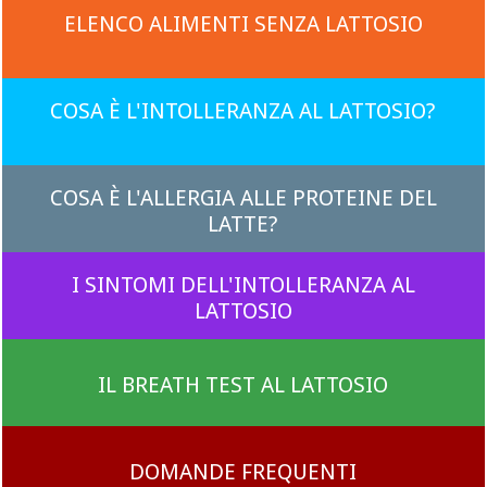
ELENCO ALIMENTI SENZA LATTOSIO
COSA È L'INTOLLERANZA AL LATTOSIO?
COSA È L'ALLERGIA ALLE PROTEINE DEL
LATTE?
I SINTOMI DELL'INTOLLERANZA AL
LATTOSIO
IL BREATH TEST AL LATTOSIO
DOMANDE FREQUENTI