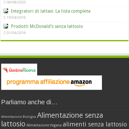
06/08/2020
Integratori di lattasi: La lista completa
19/04/2016
Prodotti McDonald’s senza lattosio
01/04/2016
Parliamo anche di…
Alimentazione senza
Alimentazione Biologica
lattosio
alimenti senza lattosio
Alimentazione Vegana