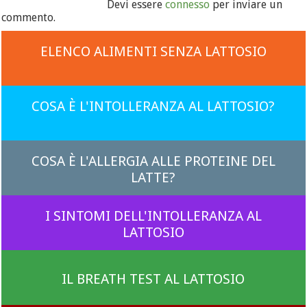
Devi essere
connesso
per inviare un
commento.
ELENCO ALIMENTI SENZA LATTOSIO
COSA È L'INTOLLERANZA AL LATTOSIO?
COSA È L'ALLERGIA ALLE PROTEINE DEL
LATTE?
I SINTOMI DELL'INTOLLERANZA AL
LATTOSIO
IL BREATH TEST AL LATTOSIO