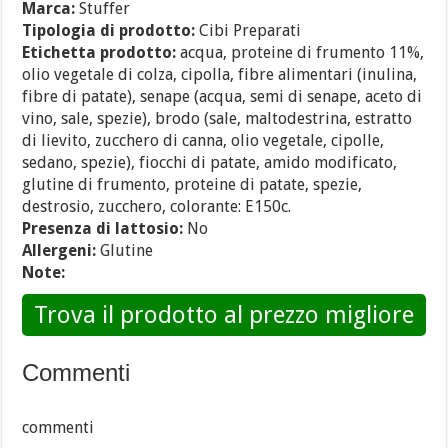
Marca:
Stuffer
Tipologia di prodotto:
Cibi Preparati
Etichetta prodotto:
acqua, proteine di frumento 11%,
olio vegetale di colza, cipolla, fibre alimentari (inulina,
fibre di patate), senape (acqua, semi di senape, aceto di
vino, sale, spezie), brodo (sale, maltodestrina, estratto
di lievito, zucchero di canna, olio vegetale, cipolle,
sedano, spezie), fiocchi di patate, amido modificato,
glutine di frumento, proteine di patate, spezie,
destrosio, zucchero, colorante: E150c.
Presenza di lattosio:
No
Allergeni:
Glutine
Note:
Trova il prodotto al prezzo migliore
Commenti
commenti