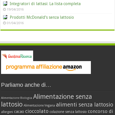
Integratori di lattasi: La lista completa
19/04/2016
Prodotti McDonald’s senza lattosio
01/04/2016
Parliamo anche di…
Alimentazione senza
Alimentazione Biologica
lattosio
alimenti senza lattosio
Alimentazione Vegana
cioccolato
concorso di
cacao
colazione senza lattosio
allergeni