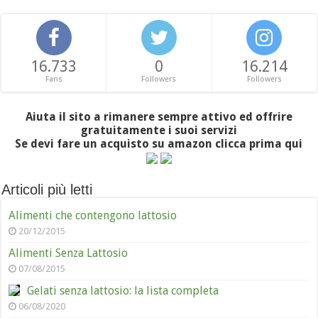
16.733
0
16.214
Fans
Followers
Followers
Aiuta il sito a rimanere sempre attivo ed offrire
gratuitamente i suoi servizi
Se devi fare un acquisto su amazon clicca prima qui
Articoli più letti
Alimenti che contengono lattosio
20/12/2015
Alimenti Senza Lattosio
07/08/2015
Gelati senza lattosio: la lista completa
06/08/2020