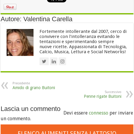
Autore: Valentina Carella
Fortemente intollerante dal 2007, cerco di
convivere con l'intolleranza evitando le
tentazioni e sperimentando sempre
nuove ricette. Appassionata di Tecnologia,
Calcio, Musica, Lettura e Social Networks!
Precedente
Amido di grano Buitoni
Successivo
Penne rigate Buitoni
Lascia un commento
Devi essere
connesso
per inviare
un commento.
ELENCO ALIMENTI SENZA LATTOSIO