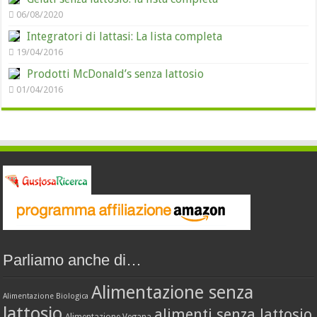
06/08/2020
Integratori di lattasi: La lista completa
19/04/2016
Prodotti McDonald’s senza lattosio
01/04/2016
Parliamo anche di…
Alimentazione senza
Alimentazione Biologica
lattosio
alimenti senza lattosio