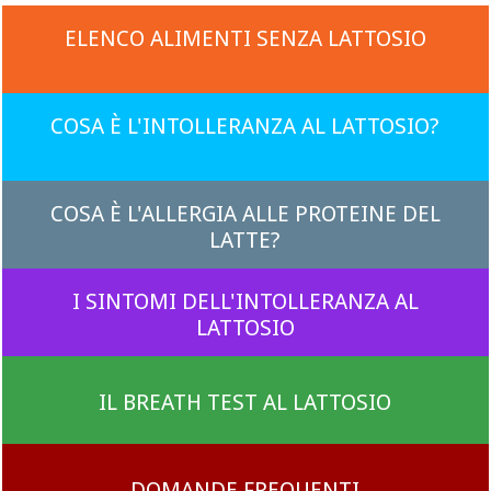
ELENCO ALIMENTI SENZA LATTOSIO
COSA È L'INTOLLERANZA AL LATTOSIO?
COSA È L'ALLERGIA ALLE PROTEINE DEL
LATTE?
I SINTOMI DELL'INTOLLERANZA AL
LATTOSIO
IL BREATH TEST AL LATTOSIO
DOMANDE FREQUENTI