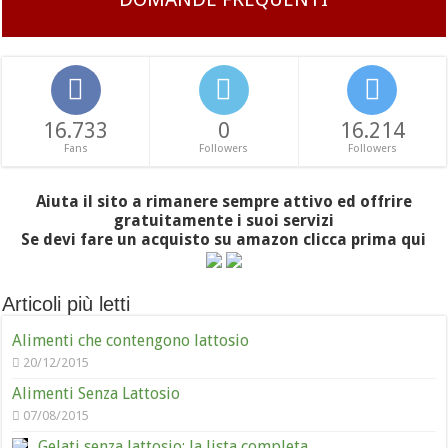
16.733
0
16.214
Fans
Followers
Followers
Aiuta il sito a rimanere sempre attivo ed offrire
gratuitamente i suoi servizi
Se devi fare un acquisto su amazon clicca prima qui
Articoli più letti
Alimenti che contengono lattosio
20/12/2015
Alimenti Senza Lattosio
07/08/2015
Gelati senza lattosio: la lista completa