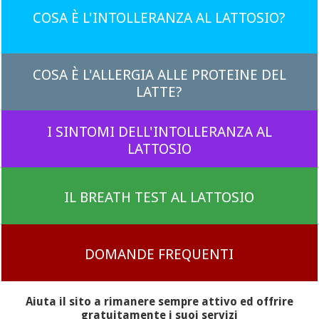
COSA È L'INTOLLERANZA AL LATTOSIO?
COSA È L'ALLERGIA ALLE PROTEINE DEL
LATTE?
I SINTOMI DELL'INTOLLERANZA AL
LATTOSIO
IL BREATH TEST AL LATTOSIO
DOMANDE FREQUENTI
Aiuta il sito a rimanere sempre attivo ed offrire
gratuitamente i suoi servizi