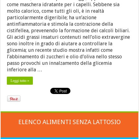
come maschera idratante per i capelli. Sebbene sia
molto calorico, come tutti gli oli, è in realtà
particolarmente digeribile; ha un’azione
antinfiammatoria e stimola la contrazione della
cistifellea, prevenendo la formazione dei calcoli biliari.
Gli acidi grassi insaturi contenuti nell’olio extravergine
sono inoltre in grado di aiutare a controllare la
glicemia; un recente studio mostra infatti come
l’abbinamento di zuccheri e olio d’oliva nello stesso
passo provochi un innalzamento della glicemia
inferiore alla …
Leggi tutto »
ELENCO ALIMENTI SENZA LATTOSIO