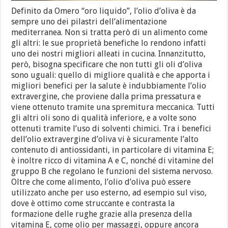
Definito da Omero “oro liquido”, l’olio d’oliva è da
sempre uno dei pilastri dell’alimentazione
mediterranea. Non si tratta però di un alimento come
gli altri: le sue proprietà benefiche lo rendono infatti
uno dei nostri migliori alleati in cucina. Innanzitutto,
però, bisogna specificare che non tutti gli oli d’oliva
sono uguali: quello di migliore qualità e che apporta i
migliori benefici per la salute è indubbiamente l’olio
extravergine, che proviene dalla prima pressatura e
viene ottenuto tramite una spremitura meccanica. Tutti
gli altri oli sono di qualità inferiore, e a volte sono
ottenuti tramite l’uso di solventi chimici. Tra i benefici
dell’olio extravergine d’oliva vi è sicuramente l’alto
contenuto di antiossidanti, in particolare di vitamina E;
è inoltre ricco di vitamina A e C, nonché di vitamine del
gruppo B che regolano le funzioni del sistema nervoso.
Oltre che come alimento, l’olio d’oliva può essere
utilizzato anche per uso esterno, ad esempio sul viso,
dove è ottimo come struccante e contrasta la
formazione delle rughe grazie alla presenza della
vitamina E, come olio per massaggi, oppure ancora