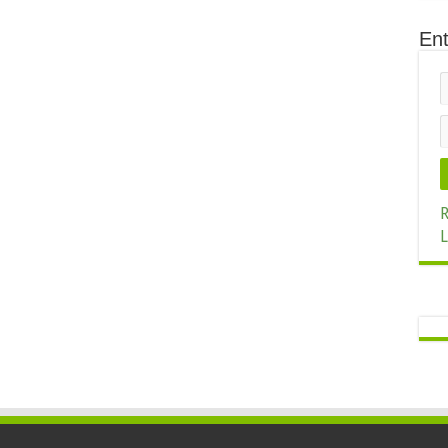
Ent
R
L