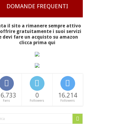
DOMANDE FREQUENTI
uta il sito a rimanere sempre attivo
offrire gratuitamente i suoi servizi
e devi fare un acquisto su amazon
clicca prima qui
16.733
0
16.214
Fans
Followers
Followers