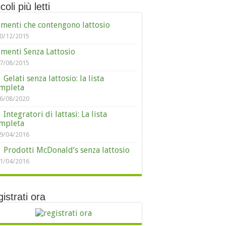
coli più letti
imenti che contengono lattosio
0/12/2015
imenti Senza Lattosio
7/08/2015
Gelati senza lattosio: la lista
mpleta
6/08/2020
Integratori di lattasi: La lista
mpleta
9/04/2016
Prodotti McDonald’s senza lattosio
1/04/2016
istrati ora