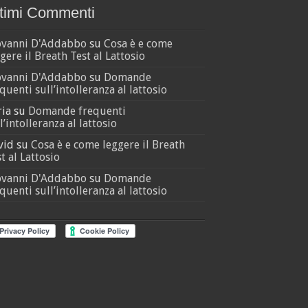
timi Commenti
ovanni D'Addabbo
su
Cosa è e come
gere il Breath Test al Lattosio
ovanni D'Addabbo
su
Domande
quenti sull’intolleranza al lattosio
ria
su
Domande frequenti
l’intolleranza al lattosio
vid
su
Cosa è e come leggere il Breath
t al Lattosio
ovanni D'Addabbo
su
Domande
quenti sull’intolleranza al lattosio