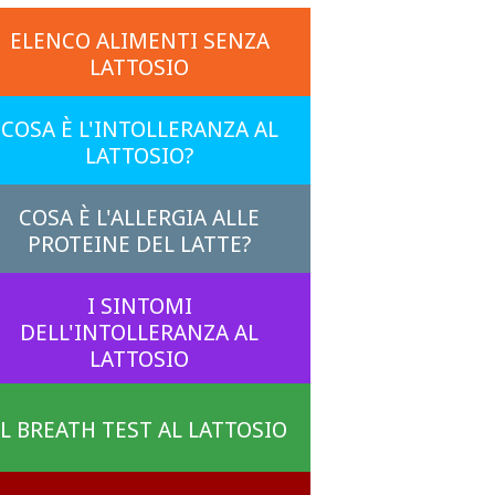
ELENCO ALIMENTI SENZA
LATTOSIO
COSA È L'INTOLLERANZA AL
LATTOSIO?
COSA È L'ALLERGIA ALLE
PROTEINE DEL LATTE?
I SINTOMI
DELL'INTOLLERANZA AL
LATTOSIO
IL BREATH TEST AL LATTOSIO