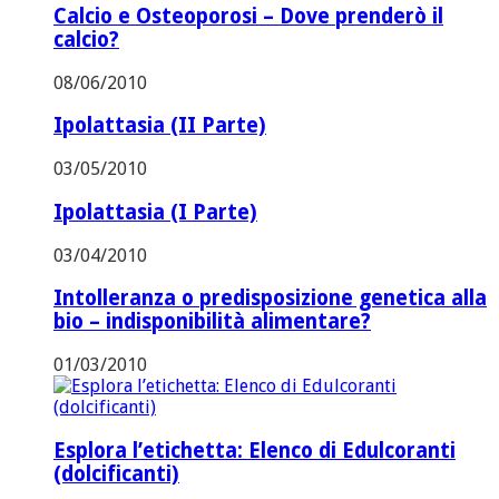
Calcio e Osteoporosi – Dove prenderò il
calcio?
08/06/2010
Ipolattasia (II Parte)
03/05/2010
Ipolattasia (I Parte)
03/04/2010
Intolleranza o predisposizione genetica alla
bio – indisponibilità alimentare?
01/03/2010
Esplora l’etichetta: Elenco di Edulcoranti
(dolcificanti)