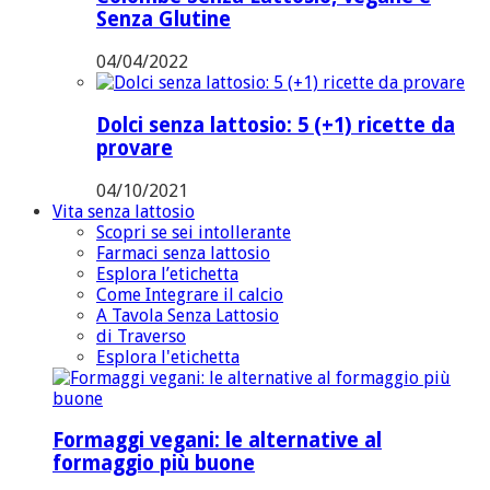
Senza Glutine
04/04/2022
Dolci senza lattosio: 5 (+1) ricette da
provare
04/10/2021
Vita senza lattosio
Scopri se sei intollerante
Farmaci senza lattosio
Esplora l’etichetta
Come Integrare il calcio
A Tavola Senza Lattosio
di Traverso
Esplora l'etichetta
Formaggi vegani: le alternative al
formaggio più buone