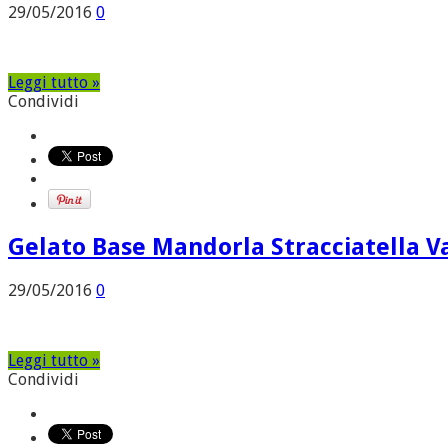
29/05/2016
0
Leggi tutto »
Condividi
Gelato Base Mandorla Stracciatella V
29/05/2016
0
Leggi tutto »
Condividi