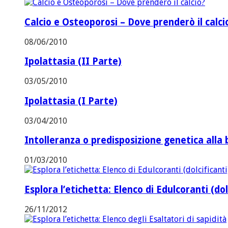
Calcio e Osteoporosi – Dove prenderò il calci
08/06/2010
Ipolattasia (II Parte)
03/05/2010
Ipolattasia (I Parte)
03/04/2010
Intolleranza o predisposizione genetica alla 
01/03/2010
Esplora l’etichetta: Elenco di Edulcoranti (dol
26/11/2012