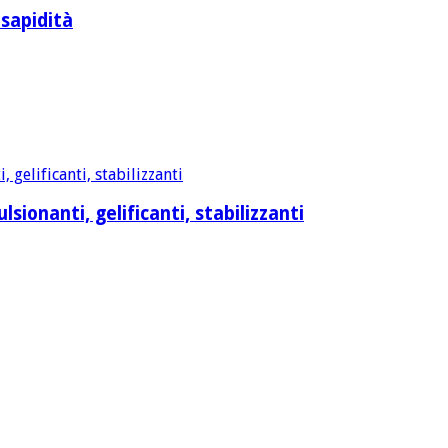
 sapidità
sionanti, gelificanti, stabilizzanti