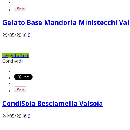
Gelato Base Mandorla Ministecchi Val
29/05/2016
0
Leggi tutto »
Condividi
CondiSoia Besciamella Valsoia
24/05/2016
0