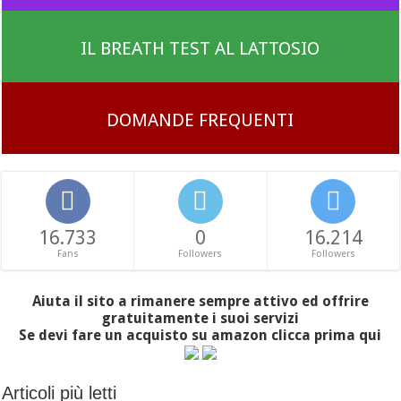
IL BREATH TEST AL LATTOSIO
DOMANDE FREQUENTI
16.733
0
16.214
Fans
Followers
Followers
Aiuta il sito a rimanere sempre attivo ed offrire
gratuitamente i suoi servizi
Se devi fare un acquisto su amazon clicca prima qui
Articoli più letti