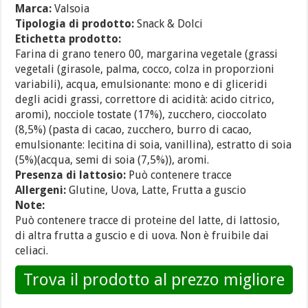
Marca:
Valsoia
Tipologia di prodotto:
Snack & Dolci
Etichetta prodotto:
Farina di grano tenero 00, margarina vegetale (grassi
vegetali (girasole, palma, cocco, colza in proporzioni
variabili), acqua, emulsionante: mono e di gliceridi
degli acidi grassi, correttore di acidità: acido citrico,
aromi), nocciole tostate (17%), zucchero, cioccolato
(8,5%) (pasta di cacao, zucchero, burro di cacao,
emulsionante: lecitina di soia, vanillina), estratto di soia
(5%)(acqua, semi di soia (7,5%)), aromi.
Presenza di lattosio:
Può contenere tracce
Allergeni:
Glutine, Uova, Latte, Frutta a guscio
Note:
Può contenere tracce di proteine del latte, di lattosio,
di altra frutta a guscio e di uova. Non è fruibile dai
celiaci.
Trova il prodotto al prezzo migliore