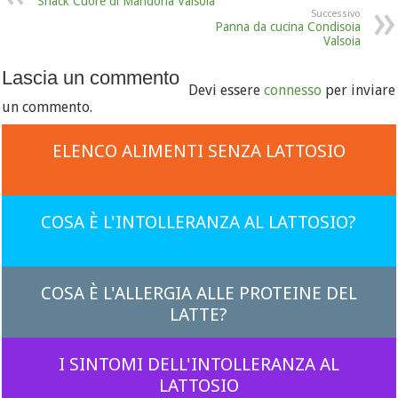
Snack Cuore di Mandorla Valsoia
Successivo
Panna da cucina Condisoia
Valsoia
Lascia un commento
Devi essere
connesso
per inviare
un commento.
ELENCO ALIMENTI SENZA LATTOSIO
COSA È L'INTOLLERANZA AL LATTOSIO?
COSA È L'ALLERGIA ALLE PROTEINE DEL
LATTE?
I SINTOMI DELL'INTOLLERANZA AL
LATTOSIO