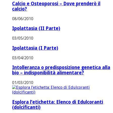
Calcio e Osteoporosi – Dove prenderò il
calcio?
08/06/2010
Ipolattasia (II Parte)
03/05/2010
Ipolattasia (I Parte)
03/04/2010
Intolleranza o predisposizione genetica alla
bio – indisponibilità alimentare?
01/03/2010
Esplora l’etichetta: Elenco di Edulcoranti
(dolcificanti)