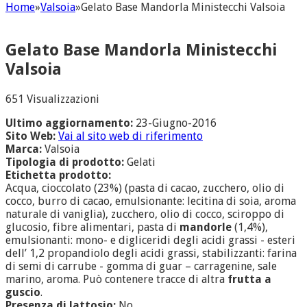
Home
»
Valsoia
»
Gelato Base Mandorla Ministecchi Valsoia
Gelato Base Mandorla Ministecchi
Valsoia
651 Visualizzazioni
Ultimo aggiornamento:
23-Giugno-2016
Sito Web:
Vai al sito web di riferimento
Marca:
Valsoia
Tipologia di prodotto:
Gelati
Etichetta prodotto:
Acqua, cioccolato (23%) (pasta di cacao, zucchero, olio di
cocco, burro di cacao, emulsionante: lecitina di soia, aroma
naturale di vaniglia), zucchero, olio di cocco, sciroppo di
glucosio, fibre alimentari, pasta di
mandorle
(1,4%),
emulsionanti: mono- e digliceridi degli acidi grassi - esteri
dell’ 1,2 propandiolo degli acidi grassi, stabilizzanti: farina
di semi di carrube - gomma di guar – carragenine, sale
marino, aroma. Può contenere tracce di altra
frutta a
guscio
.
Presenza di lattosio:
No