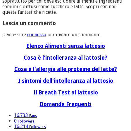
soprattutto per chi deve escludere alimenti e ingredienti
comuni e diffusi come zucchero e latte. Scopri con noi
queste fantastiche ricette...
Lascia un commento
Devi essere
connesso
per inviare un commento.
Elenco Alimenti senza lattosio
Cosa è l'intolleranza al lattosio?
Cosa è l'allergia alle proteine del latte?
I sintomi dell'intolleranza al lattosio
Il Breath Test al lattosio
Domande Frequenti
16.733
Fans
0
Followers
16.214
Followers