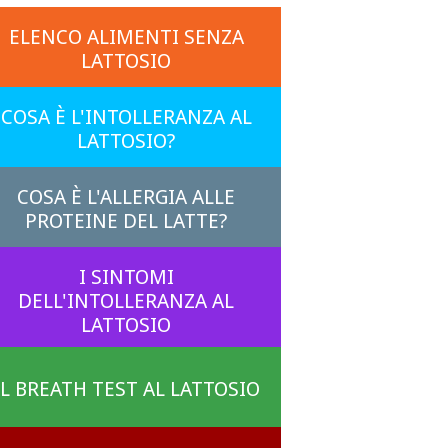
ELENCO ALIMENTI SENZA
LATTOSIO
COSA È L'INTOLLERANZA AL
LATTOSIO?
COSA È L'ALLERGIA ALLE
PROTEINE DEL LATTE?
I SINTOMI
DELL'INTOLLERANZA AL
LATTOSIO
IL BREATH TEST AL LATTOSIO