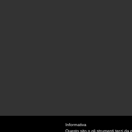
Informativa
Questo sito o gli strumenti terzi da q