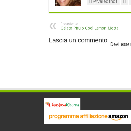
@valedindi
Precedente
Gelato Pirulo Cool Lemon Motta
Lascia un commento
Devi esse