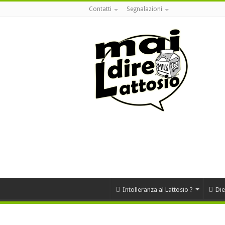
Contatti
Segnalazioni
Intolleranza al Lattosio ?
Die