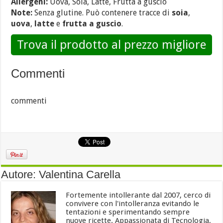
Allergeni:
Uova, Soia, Latte, Frutta a guscio
Note:
Senza glutine. Può contenere tracce di
soia
,
uova
,
latte
e
frutta a guscio
.
Trova il prodotto al prezzo migliore
Commenti
commenti
Autore: Valentina Carella
Fortemente intollerante dal 2007, cerco di
convivere con l'intolleranza evitando le
tentazioni e sperimentando sempre
nuove ricette. Appassionata di Tecnologia,