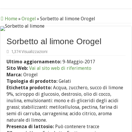
Home
»
Orogel
»
Sorbetto al limone Orogel
Sorbetto al limone Orogel
1,374 Visualizzazioni
Ultimo aggiornamento:
9-Maggio-2017
Sito Web:
Vai al sito web di riferimento
Marca:
Orogel
Tipologia di prodotto:
Gelati
Etichetta prodotto:
Acqua, zucchero, succo di limone
9%, sciroppo di glucosio, destrosio, olio di cocco,
inulina, emulsionanti: mono e di-gliceridi degli acidi
grassi; stabilizzanti: metilcellulosa, pectina, farina di
semi di carruba, carragenina; acido citrico, aroma
naturale di limone.
Presenza di lattosio:
Può contenere tracce