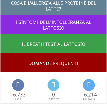
COSA È L'ALLERGIA ALLE PROTEINE DEL
LATTE?
I SINTOMI DELL'INTOLLERANZA AL
LATTOSIO
IL BREATH TEST AL LATTOSIO
DOMANDE FREQUENTI
16.733
0
16.214
Fans
Followers
Followers