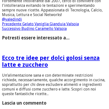
Fortemente intollerante dal 2007, cerco di convivere con
l'intolleranza evitando le tentazioni e sperimentando
sempre nuove ricette. Appassionata di Tecnologia, Calcio,
Musica, Lettura e Social Networks!
@valedindi
Precedente
Gelato Vaniglia Gianduia Valsoia
Successivo
Budino Caramello Valsoia
Potresti essere interessato a...
Ecco tre idee per dolci golosi senza
latte e zucchero
Un’alimentazione sana e con determinate restrizioni
richiede, necessariamente, qualche accorgimento in cucina,
soprattutto per chi deve escludere alimenti e ingredienti
comuni e diffusi come zucchero e latte. Scopri con noi
queste fantastiche ricette...
Lascia un commento