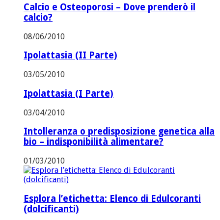
Calcio e Osteoporosi – Dove prenderò il
calcio?
08/06/2010
Ipolattasia (II Parte)
03/05/2010
Ipolattasia (I Parte)
03/04/2010
Intolleranza o predisposizione genetica alla
bio – indisponibilità alimentare?
01/03/2010
Esplora l’etichetta: Elenco di Edulcoranti
(dolcificanti)