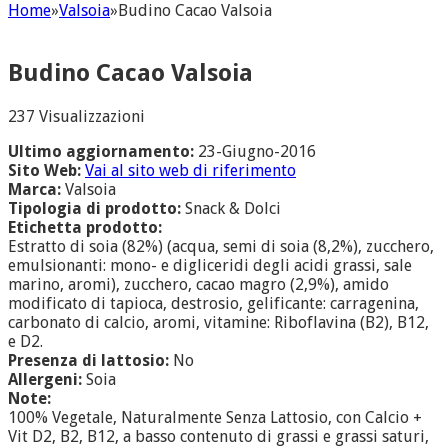
Home
»
Valsoia
»
Budino Cacao Valsoia
Budino Cacao Valsoia
237 Visualizzazioni
Ultimo aggiornamento:
23-Giugno-2016
Sito Web:
Vai al sito web di riferimento
Marca:
Valsoia
Tipologia di prodotto:
Snack & Dolci
Etichetta prodotto:
Estratto di soia (82%) (acqua, semi di soia (8,2%), zucchero,
emulsionanti: mono- e digliceridi degli acidi grassi, sale
marino, aromi), zucchero, cacao magro (2,9%), amido
modificato di tapioca, destrosio, gelificante: carragenina,
carbonato di calcio, aromi, vitamine: Riboflavina (B2), B12,
e D2.
Presenza di lattosio:
No
Allergeni:
Soia
Note:
100% Vegetale, Naturalmente Senza Lattosio, con Calcio +
Vit D2, B2, B12, a basso contenuto di grassi e grassi saturi,