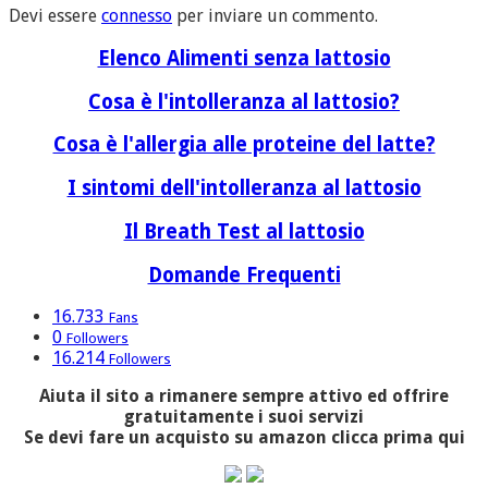
Devi essere
connesso
per inviare un commento.
Elenco Alimenti senza lattosio
Cosa è l'intolleranza al lattosio?
Cosa è l'allergia alle proteine del latte?
I sintomi dell'intolleranza al lattosio
Il Breath Test al lattosio
Domande Frequenti
16.733
Fans
0
Followers
16.214
Followers
Aiuta il sito a rimanere sempre attivo ed offrire
gratuitamente i suoi servizi
Se devi fare un acquisto su amazon clicca prima qui