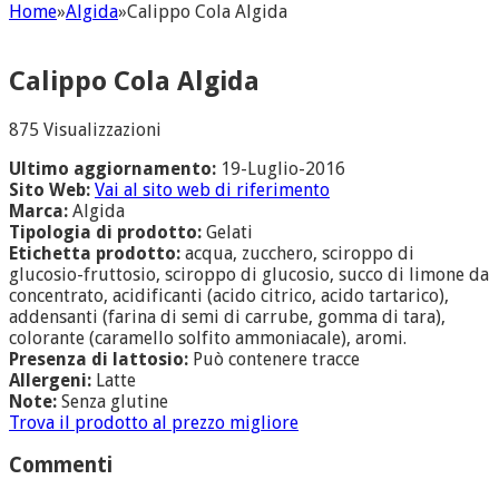
Home
»
Algida
»
Calippo Cola Algida
Calippo Cola Algida
875 Visualizzazioni
Ultimo aggiornamento:
19-Luglio-2016
Sito Web:
Vai al sito web di riferimento
Marca:
Algida
Tipologia di prodotto:
Gelati
Etichetta prodotto:
acqua, zucchero, sciroppo di
glucosio-fruttosio, sciroppo di glucosio, succo di limone da
concentrato, acidificanti (acido citrico, acido tartarico),
addensanti (farina di semi di carrube, gomma di tara),
colorante (caramello solfito ammoniacale), aromi.
Presenza di lattosio:
Può contenere tracce
Allergeni:
Latte
Note:
Senza glutine
Trova il prodotto al prezzo migliore
Commenti