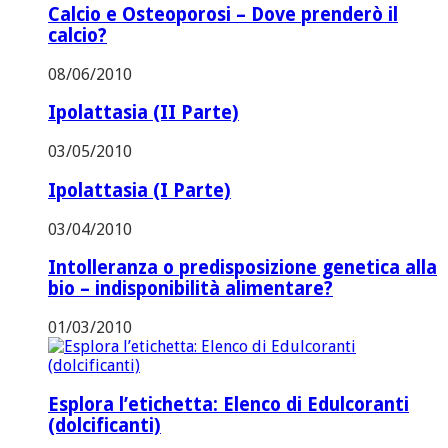
Calcio e Osteoporosi – Dove prenderò il
calcio?
08/06/2010
Ipolattasia (II Parte)
03/05/2010
Ipolattasia (I Parte)
03/04/2010
Intolleranza o predisposizione genetica alla
bio – indisponibilità alimentare?
01/03/2010
Esplora l’etichetta: Elenco di Edulcoranti
(dolcificanti)