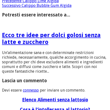
Precedente
Calippo Lime Algida
Successivo
Calippo Bubble Gum Algida
Potresti essere interessato a...
Ecco tre idee per dolci golosi senza
latte e zucchero
Un’alimentazione sana e con determinate restrizioni
richiede, necessariamente, qualche accorgimento in cucina,
soprattutto per chi deve escludere alimenti e ingredienti
comuni e diffusi come zucchero e latte. Scopri con noi
queste fantastiche ricette...
Lascia un commento
Devi essere
connesso
per inviare un commento.
Elenco Alimenti senza lattosio
Cosa è l'intolleranza al lattosio?