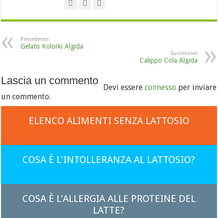
Precedente
Gelato Kolorki Algida
Successivo
Calippo Cola Algida
Lascia un commento
Devi essere
connesso
per inviare
un commento.
ELENCO ALIMENTI SENZA LATTOSIO
COSA È L'INTOLLERANZA AL LATTOSIO?
COSA È L'ALLERGIA ALLE PROTEINE DEL
LATTE?