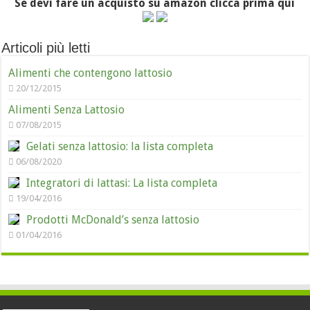
Se devi fare un acquisto su amazon clicca prima qui
Articoli più letti
Alimenti che contengono lattosio
20/12/2015
Alimenti Senza Lattosio
07/08/2015
Gelati senza lattosio: la lista completa
06/08/2020
Integratori di lattasi: La lista completa
19/04/2016
Prodotti McDonald’s senza lattosio
01/04/2016