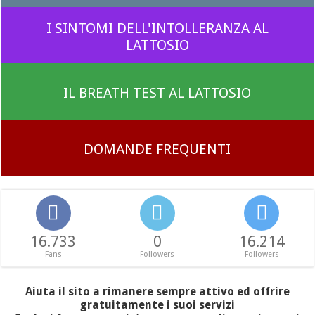
I SINTOMI DELL'INTOLLERANZA AL
LATTOSIO
IL BREATH TEST AL LATTOSIO
DOMANDE FREQUENTI
16.733
0
16.214
Fans
Followers
Followers
Aiuta il sito a rimanere sempre attivo ed offrire
gratuitamente i suoi servizi