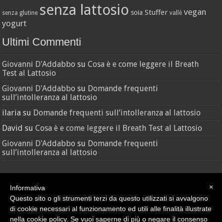
senza lattosio
vegan
Stuffer
soia
senza glutine
vallè
yogurt
Ultimi Commenti
Giovanni D'Addabbo
su
Cosa è e come leggere il Breath
Test al Lattosio
Giovanni D'Addabbo
su
Domande frequenti
sull’intolleranza al lattosio
ilaria
su
Domande frequenti sull’intolleranza al lattosio
David
su
Cosa è e come leggere il Breath Test al Lattosio
Giovanni D'Addabbo
su
Domande frequenti
sull’intolleranza al lattosio
×
Informativa
Questo sito o gli strumenti terzi da questo utilizzati si avvalgono
di cookie necessari al funzionamento ed utili alle finalità illustrate
nella cookie policy. Se vuoi saperne di più o negare il consenso