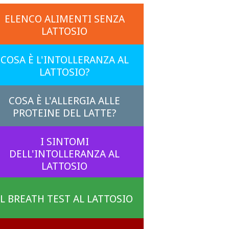
ELENCO ALIMENTI SENZA
LATTOSIO
COSA È L'INTOLLERANZA AL
LATTOSIO?
COSA È L'ALLERGIA ALLE
PROTEINE DEL LATTE?
I SINTOMI
DELL'INTOLLERANZA AL
LATTOSIO
IL BREATH TEST AL LATTOSIO