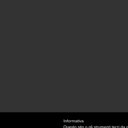
Informativa
Questo sito o gli strumenti terzi da q