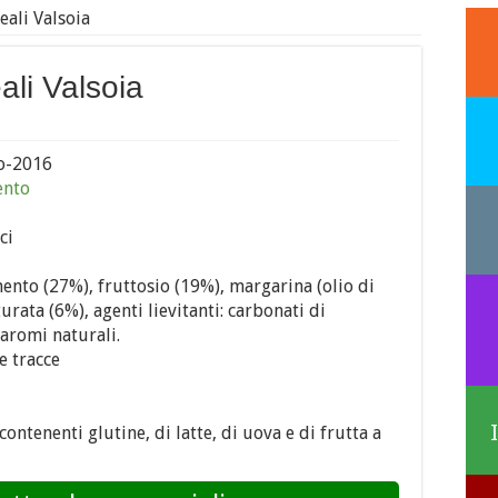
reali Valsoia
eali Valsoia
o-2016
ento
ci
mento (27%), fruttosio (19%), margarina (olio di
urata (6%), agenti lievitanti: carbonati di
aromi naturali.
e tracce
contenenti glutine, di latte, di uova e di frutta a