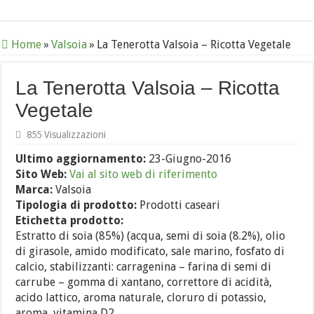
Home
»
Valsoia
»
La Tenerotta Valsoia – Ricotta Vegetale
La Tenerotta Valsoia – Ricotta
Vegetale
855 Visualizzazioni
Ultimo aggiornamento:
23-Giugno-2016
Sito Web:
Vai al sito web di riferimento
Marca:
Valsoia
Tipologia di prodotto:
Prodotti caseari
Etichetta prodotto:
Estratto di soia (85%) (acqua, semi di soia (8.2%), olio
di girasole, amido modificato, sale marino, fosfato di
calcio, stabilizzanti: carragenina – farina di semi di
carrube – gomma di xantano, correttore di acidità,
acido lattico, aroma naturale, cloruro di potassio,
aroma, vitamina D2.