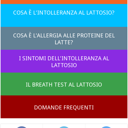
COSA È L'INTOLLERANZA AL LATTOSIO?
COSA È L'ALLERGIA ALLE PROTEINE DEL
LATTE?
I SINTOMI DELL'INTOLLERANZA AL
LATTOSIO
IL BREATH TEST AL LATTOSIO
DOMANDE FREQUENTI