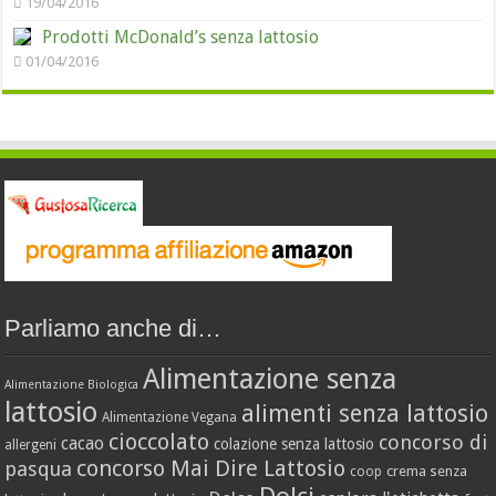
19/04/2016
Prodotti McDonald’s senza lattosio
01/04/2016
Parliamo anche di…
Alimentazione senza
Alimentazione Biologica
lattosio
alimenti senza lattosio
Alimentazione Vegana
cioccolato
concorso di
cacao
colazione senza lattosio
allergeni
concorso Mai Dire Lattosio
pasqua
crema senza
coop
Dolci