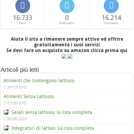
16.733
0
16.214
Fans
Followers
Followers
Aiuta il sito a rimanere sempre attivo ed offrire
gratuitamente i suoi servizi
Se devi fare un acquisto su amazon clicca prima qui
Articoli più letti
Alimenti che contengono lattosio
20/12/2015
Alimenti Senza Lattosio
07/08/2015
Gelati senza lattosio: la lista completa
06/08/2020
Integratori di lattasi: La lista completa