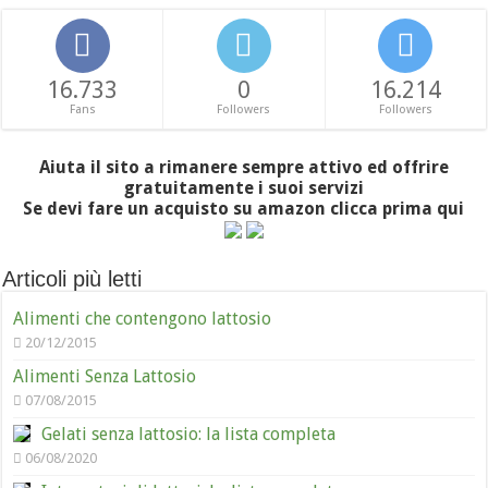
16.733
0
16.214
Fans
Followers
Followers
Aiuta il sito a rimanere sempre attivo ed offrire
gratuitamente i suoi servizi
Se devi fare un acquisto su amazon clicca prima qui
Articoli più letti
Alimenti che contengono lattosio
20/12/2015
Alimenti Senza Lattosio
07/08/2015
Gelati senza lattosio: la lista completa
06/08/2020