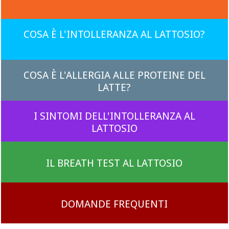
COSA È L'INTOLLERANZA AL LATTOSIO?
COSA È L'ALLERGIA ALLE PROTEINE DEL
LATTE?
I SINTOMI DELL'INTOLLERANZA AL
LATTOSIO
IL BREATH TEST AL LATTOSIO
DOMANDE FREQUENTI