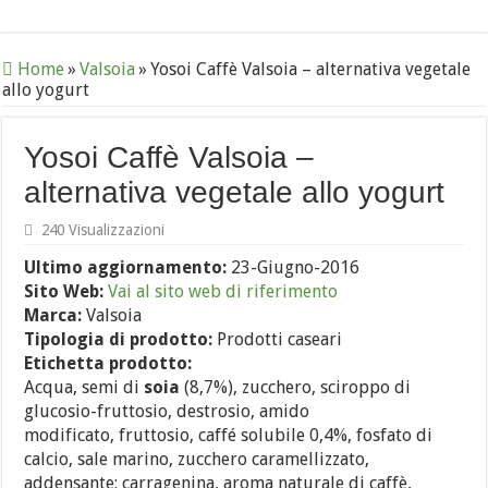
Home
»
Valsoia
»
Yosoi Caffè Valsoia – alternativa vegetale
allo yogurt
Yosoi Caffè Valsoia –
alternativa vegetale allo yogurt
240 Visualizzazioni
Ultimo aggiornamento:
23-Giugno-2016
Sito Web:
Vai al sito web di riferimento
Marca:
Valsoia
Tipologia di prodotto:
Prodotti caseari
Etichetta prodotto:
Acqua, semi di
soia
(8,7%), zucchero, sciroppo di
glucosio-fruttosio, destrosio, amido
modificato, fruttosio, caffé solubile 0,4%, fosfato di
calcio, sale marino, zucchero caramellizzato,
addensante: carragenina, aroma naturale di caffè,