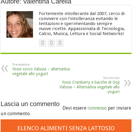
Autore: Valentina Carella
Fortemente intollerante dal 2007, cerco di
convivere con l'intolleranza evitando le
tentazioni e sperimentando sempre
nuove ricette. Appassionata di Tecnologia,
Calcio, Musica, Lettura e Social Networks!
Precedente
Yosoi cocco Valsoia – alternativa
vegetale allo yogurt
Successivo
Yosoi Cranberry e bacche di Goji
Valsoia – Alternativa vegetale allo
yogurt
Lascia un commento
Devi essere
connesso
per inviare
un commento.
ELENCO ALIMENTI SENZA LATTOSIO