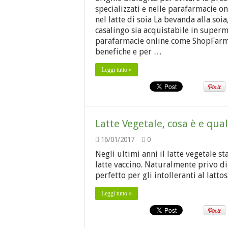
specializzati e nelle parafarmacie o
nel latte di soia La bevanda alla so
casalingo sia acquistabile in superme
parafarmacie online come ShopFarma
benefiche e per …
Leggi tutto »
Latte Vegetale, cosa è e qua
16/01/2017
0
Negli ultimi anni il latte vegetale 
latte vaccino. Naturalmente privo di 
perfetto per gli intolleranti al lattos
Leggi tutto »