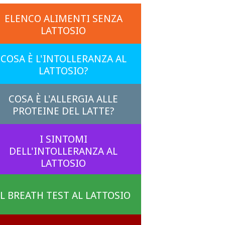
ELENCO ALIMENTI SENZA
LATTOSIO
COSA È L'INTOLLERANZA AL
LATTOSIO?
COSA È L'ALLERGIA ALLE
PROTEINE DEL LATTE?
I SINTOMI
DELL'INTOLLERANZA AL
LATTOSIO
IL BREATH TEST AL LATTOSIO