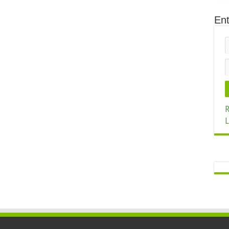
Ent
R
L