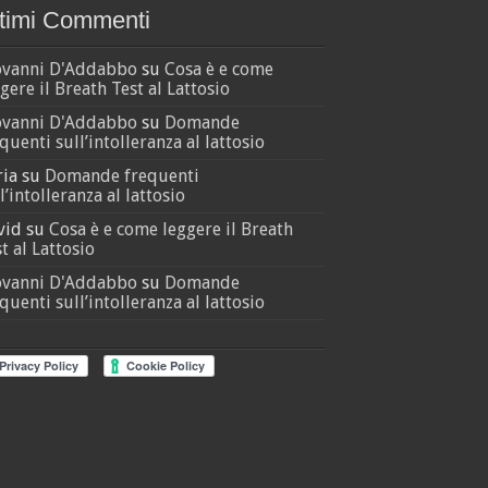
timi Commenti
ovanni D'Addabbo
su
Cosa è e come
gere il Breath Test al Lattosio
ovanni D'Addabbo
su
Domande
quenti sull’intolleranza al lattosio
ria
su
Domande frequenti
l’intolleranza al lattosio
vid
su
Cosa è e come leggere il Breath
t al Lattosio
ovanni D'Addabbo
su
Domande
quenti sull’intolleranza al lattosio