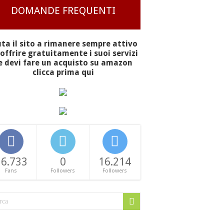
DOMANDE FREQUENTI
uta il sito a rimanere sempre attivo
offrire gratuitamente i suoi servizi
e devi fare un acquisto su amazon
clicca prima qui
16.733
0
16.214
Fans
Followers
Followers