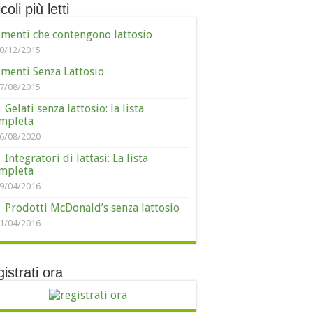
coli più letti
imenti che contengono lattosio
0/12/2015
imenti Senza Lattosio
7/08/2015
Gelati senza lattosio: la lista
mpleta
6/08/2020
Integratori di lattasi: La lista
mpleta
9/04/2016
Prodotti McDonald’s senza lattosio
1/04/2016
istrati ora