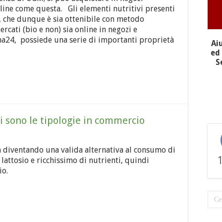
nline come questa. Gli elementi nutritivi presenti
ia, che dunque è sia ottenibile con metodo
rcati (bio e non) sia online in negozi e
24, possiede una serie di importanti proprietà
Ai
ed 
S
li sono le tipologie in commercio
sta diventando una valida alternativa al consumo di
lattosio e ricchissimo di nutrienti, quindi
io.