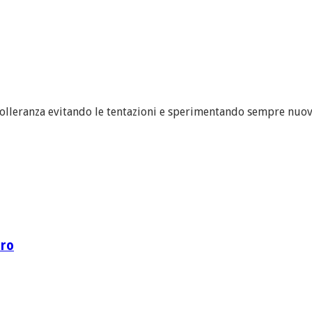
tolleranza evitando le tentazioni e sperimentando sempre nuove
ero