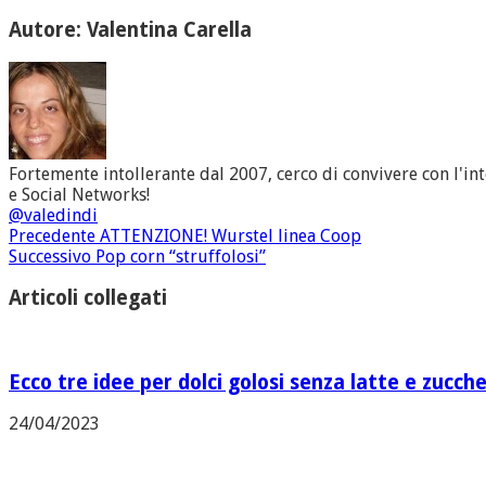
Autore: Valentina Carella
Fortemente intollerante dal 2007, cerco di convivere con l'in
e Social Networks!
@valedindi
Precedente
ATTENZIONE! Wurstel linea Coop
Successivo
Pop corn “struffolosi”
Articoli collegati
Ecco tre idee per dolci golosi senza latte e zucch
24/04/2023