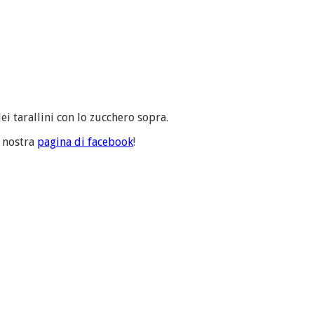
ei tarallini con lo zucchero sopra.
a nostra
pagina di facebook
!