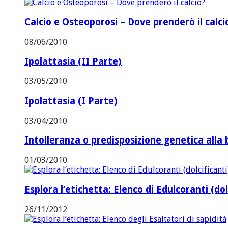
Calcio e Osteoporosi – Dove prenderò il calci
08/06/2010
Ipolattasia (II Parte)
03/05/2010
Ipolattasia (I Parte)
03/04/2010
Intolleranza o predisposizione genetica alla 
01/03/2010
Esplora l’etichetta: Elenco di Edulcoranti (dol
26/11/2012