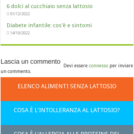
6 dolci al cucchiaio senza lattosio
01/12/2022
Diabete infantile: cos’è e sintomi
14/10/2022
Lascia un commento
Devi essere
connesso
per inviare
un commento.
ELENCO ALIMENTI SENZA LATTOSIO
COSA È L'INTOLLERANZA AL LATTOSIO?