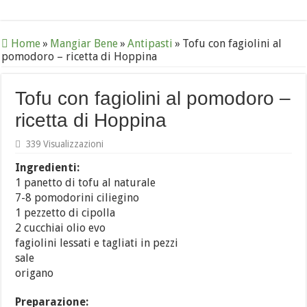
Home
»
Mangiar Bene
»
Antipasti
»
Tofu con fagiolini al
pomodoro – ricetta di Hoppina
Tofu con fagiolini al pomodoro –
ricetta di Hoppina
339 Visualizzazioni
Ingredienti:
1 panetto di tofu al naturale
7-8 pomodorini ciliegino
1 pezzetto di cipolla
2 cucchiai olio evo
fagiolini lessati e tagliati in pezzi
sale
origano
Preparazione: