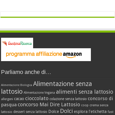
Parliamo anche di…
Alimentazione senza
Alimentazione Biologica
lattosio
alimenti senza lattosio
Alimentazione Vegana
cioccolato
concorso di
cacao
colazione senza lattosio
allergeni
concorso Mai Dire Lattosio
pasqua
crema senza
coop
Dolci
Dolce
esplora l'etichetta
dessert senza lattosio
lattosio
fast