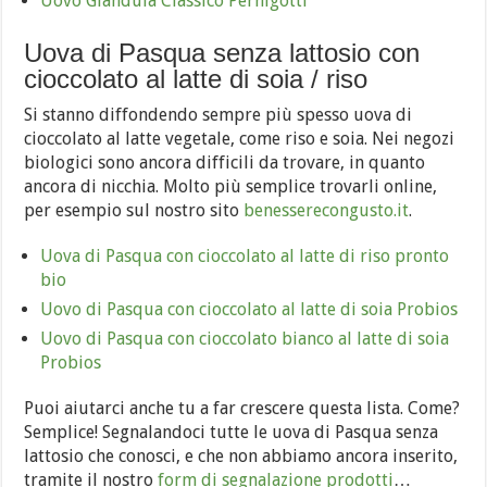
Uovo Gianduia Classico Pernigotti
Uova di Pasqua senza lattosio con
cioccolato al latte di soia / riso
Si stanno diffondendo sempre più spesso uova di
cioccolato al latte vegetale, come riso e soia. Nei negozi
biologici sono ancora difficili da trovare, in quanto
ancora di nicchia. Molto più semplice trovarli online,
per esempio sul nostro sito
benesserecongusto.it
.
Uova di Pasqua con cioccolato al latte di riso pronto
bio
Uovo di Pasqua con cioccolato al latte di soia Probios
Uovo di Pasqua con cioccolato bianco al latte di soia
Probios
Puoi aiutarci anche tu a far crescere questa lista. Come?
Semplice! Segnalandoci tutte le uova di Pasqua senza
lattosio che conosci, e che non abbiamo ancora inserito,
tramite il nostro
form di segnalazione prodotti
…