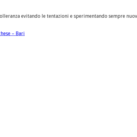
tolleranza evitando le tentazioni e sperimentando sempre nuove
ghese – Bari