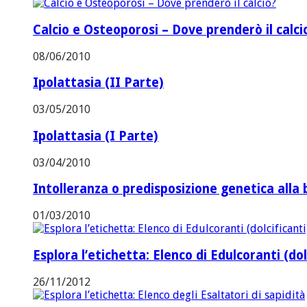
Calcio e Osteoporosi – Dove prenderò il calci
08/06/2010
Ipolattasia (II Parte)
03/05/2010
Ipolattasia (I Parte)
03/04/2010
Intolleranza o predisposizione genetica alla 
01/03/2010
Esplora l’etichetta: Elenco di Edulcoranti (dol
26/11/2012