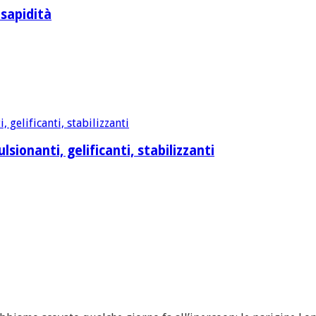
 sapidità
sionanti, gelificanti, stabilizzanti