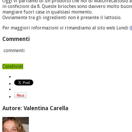
Oggi vi parliamo di un prodotto che noi di MaiDireLattosio a
in confezioni da 8. Queste brioches sono davvero molto buon
mangiare fuori casa in qualsiasi momento.
Ovviamente tra gli ingredienti non è presente il lattosio.
Per maggiori informazioni vi rimandiamo al sito web Londi (
Commenti
commenti
Condividi
Autore: Valentina Carella