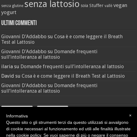
senza lattosio
vegan
Stuffer
soia
senza glutine
vallè
yogurt
Ultimi Commenti
Giovanni D'Addabbo
su
Cosa è e come leggere il Breath
Test al Lattosio
Giovanni D'Addabbo
su
Domande frequenti
sull’intolleranza al lattosio
ilaria
su
Domande frequenti sull’intolleranza al lattosio
David
su
Cosa è e come leggere il Breath Test al Lattosio
Giovanni D'Addabbo
su
Domande frequenti
sull’intolleranza al lattosio
×
Informativa
Questo sito o gli strumenti terzi da questo utilizzati si avvalgono
di cookie necessari al funzionamento ed utili alle finalità illustrate
nella cookie policy. Se vuoi saperne di più o negare il consenso