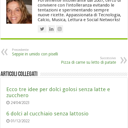
Fortemente intollerante dal 2007, cerco di
convivere con l'intolleranza evitando le
tentazioni e sperimentando sempre
nuove ricette. Appassionata di Tecnologia,
Calcio, Musica, Lettura e Social Networks!
Precedente
Seppie in umido con piselli
Successivo
Pizza di carne su letto di patate
Articoli collegati
Ecco tre idee per dolci golosi senza latte e
zucchero
24/04/2023
6 dolci al cucchiaio senza lattosio
01/12/2022