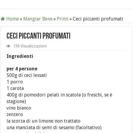
Home
»
Mangiar Bene
»
Primi
»
Ceci piccanti profumati
Ceci piccanti profumati
139 Visualizzazioni
Ingredienti
per 4 persone
500g di ceci lessati
1 porro
1 carota
400g di pomodori pelati in scatola (o freschi, se è
stagione)
vino bianco
zenzero
la scorza di un limone non trattato
una manciata di semi di sesamo (facoltativo)