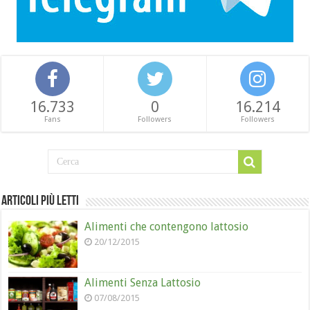
16.733
0
16.214
Fans
Followers
Followers
Articoli più letti
Alimenti che contengono lattosio
20/12/2015
Alimenti Senza Lattosio
07/08/2015