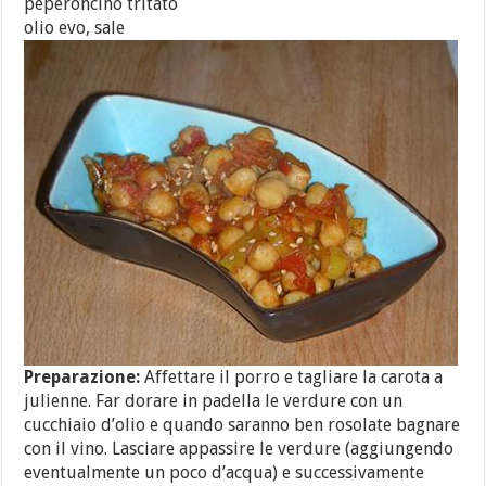
peperoncino tritato
olio evo, sale
Preparazione:
Affettare il porro e tagliare la carota a
julienne. Far dorare in padella le verdure con un
cucchiaio d’olio e quando saranno ben rosolate bagnare
con il vino. Lasciare appassire le verdure (aggiungendo
eventualmente un poco d’acqua) e successivamente