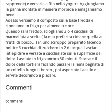
rapprende) e versarla a filo nello yogurt. Aggiungiamo
la panna montata in maniera morbida e amagamiamo
bene.
Adesso versiamo il composto sulla base fredda e
riponiamo in frigo per almeno tre ore.
Quando sarà freddo, sciogliamo 3 o 4 cucchiai di
marmellata a scelta ( la mia preferita rimane quella ai
frutti di bosco…) in uno sciroppo preparato facendo
bollire 3 cucchiai di zucchero in 2 di acqua. Lasciar
intiepidire e versate a cucchiaiate sulla superficie del
dolce. Lasciate in frigo ancora 30 minuti. Staccate il
dolce dalla tortiera facendo passare la lama bagnata di
un coltello lungo il bordo , poi asportate l’anello e
servite decorando a piacere.
Commenti
commenti