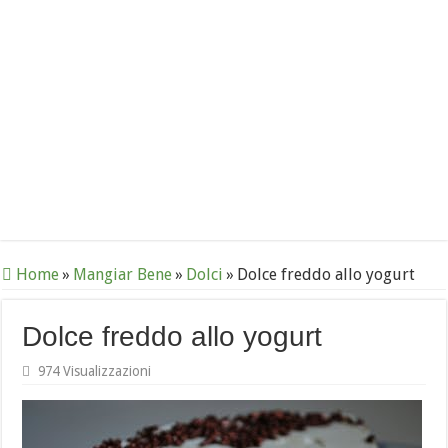
Home
»
Mangiar Bene
»
Dolci
»
Dolce freddo allo yogurt
Dolce freddo allo yogurt
974 Visualizzazioni