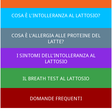
COSA È L'INTOLLERANZA AL LATTOSIO?
COSA È L'ALLERGIA ALLE PROTEINE DEL
LATTE?
I SINTOMI DELL'INTOLLERANZA AL
LATTOSIO
IL BREATH TEST AL LATTOSIO
DOMANDE FREQUENTI