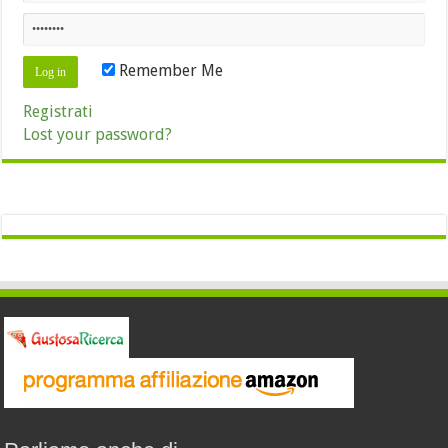
Remember Me
Registrati
Lost your password?