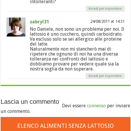
intolleranti?
Accedi per rispondere
sabryl31
24/08/2011 at 14:31
No Daniele, non sono un problema per noi. Il
lattosio è uno zucchero, quindi carboidrato.
Va escluso solo se sei allergico alle proteine
del latte.
Naturalmente non mi stancherò mai di
ripetere che ognuno di noi ha una diversa
tolleranza nei confronti del lattosio e
dobbiamo provare per vedere quale sia la
nostra soglia da non superare.
Accedi per rispondere
Lascia un commento
Devi essere
connesso
per inviare
un commento.
ELENCO ALIMENTI SENZA LATTOSIO