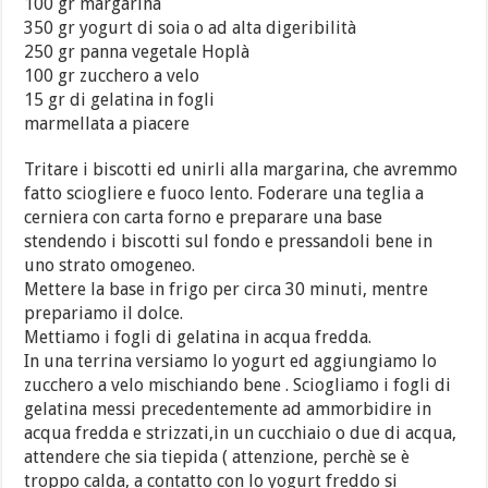
100 gr margarina
350 gr yogurt di soia o ad alta digeribilità
250 gr panna vegetale Hoplà
100 gr zucchero a velo
15 gr di gelatina in fogli
marmellata a piacere
Tritare i biscotti ed unirli alla margarina, che avremmo
fatto sciogliere e fuoco lento. Foderare una teglia a
cerniera con carta forno e preparare una base
stendendo i biscotti sul fondo e pressandoli bene in
uno strato omogeneo.
Mettere la base in frigo per circa 30 minuti, mentre
prepariamo il dolce.
Mettiamo i fogli di gelatina in acqua fredda.
In una terrina versiamo lo yogurt ed aggiungiamo lo
zucchero a velo mischiando bene . Sciogliamo i fogli di
gelatina messi precedentemente ad ammorbidire in
acqua fredda e strizzati,in un cucchiaio o due di acqua,
attendere che sia tiepida ( attenzione, perchè se è
troppo calda, a contatto con lo yogurt freddo si