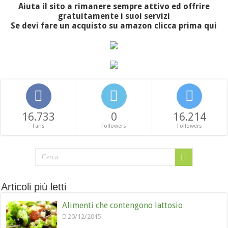
Aiuta il sito a rimanere sempre attivo ed offrire
gratuitamente i suoi servizi
Se devi fare un acquisto su amazon clicca prima qui
16.733
0
16.214
Fans
Followers
Followers
Articoli più letti
Alimenti che contengono lattosio
20/12/2015