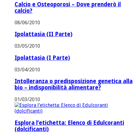
Calcio e Osteoporosi – Dove prenderò il
calcio?
08/06/2010
Ipolattasia (II Parte)
03/05/2010
Ipolattasia (I Parte)
03/04/2010
Intolleranza o predisposizione genetica alla
bio – indisponibilità alimentare?
01/03/2010
Esplora l’etichetta: Elenco di Edulcoranti
(dolcificanti)