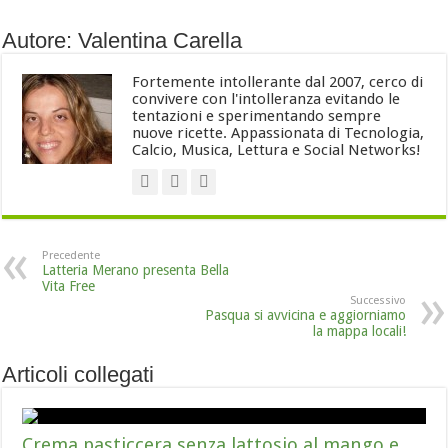
Autore: Valentina Carella
Fortemente intollerante dal 2007, cerco di
convivere con l'intolleranza evitando le
tentazioni e sperimentando sempre
nuove ricette. Appassionata di Tecnologia,
Calcio, Musica, Lettura e Social Networks!
Precedente
Latteria Merano presenta Bella
Vita Free
Successivo
Pasqua si avvicina e aggiorniamo
la mappa locali!
Articoli collegati
Crema pasticcera senza lattosio al mango e