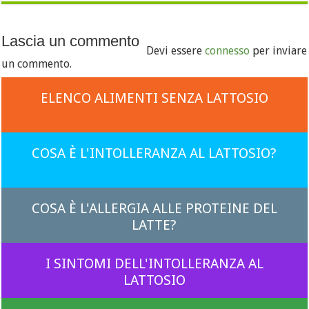
Lascia un commento
Devi essere
connesso
per inviare
un commento.
ELENCO ALIMENTI SENZA LATTOSIO
COSA È L'INTOLLERANZA AL LATTOSIO?
COSA È L'ALLERGIA ALLE PROTEINE DEL
LATTE?
I SINTOMI DELL'INTOLLERANZA AL
LATTOSIO