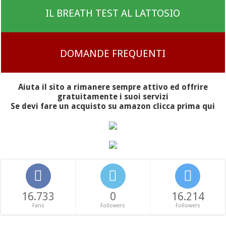
IL BREATH TEST AL LATTOSIO
DOMANDE FREQUENTI
Aiuta il sito a rimanere sempre attivo ed offrire
gratuitamente i suoi servizi
Se devi fare un acquisto su amazon clicca prima qui
16.733
0
16.214
Fans
Followers
Followers