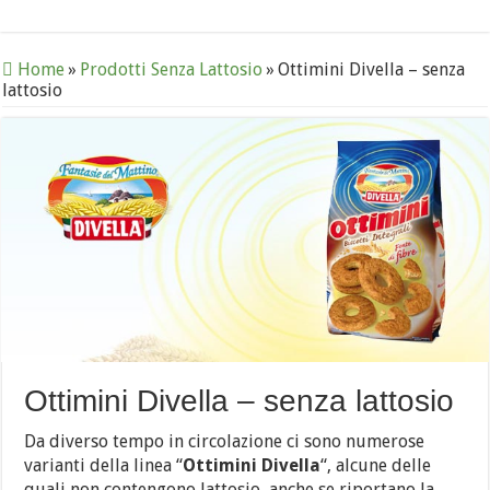
Home
»
Prodotti Senza Lattosio
»
Ottimini Divella – senza
lattosio
Ottimini Divella – senza lattosio
Da diverso tempo in circolazione ci sono numerose
varianti della linea “
Ottimini Divella
“, alcune delle
quali non contengono lattosio, anche se riportano la