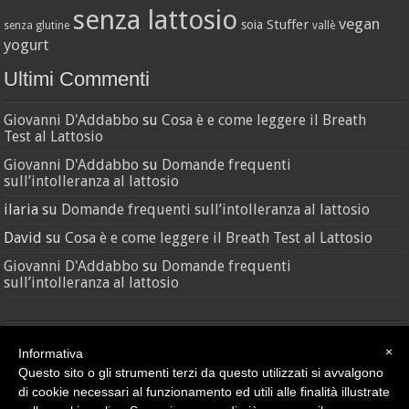
senza lattosio
vegan
Stuffer
soia
senza glutine
vallè
yogurt
Ultimi Commenti
Giovanni D'Addabbo
su
Cosa è e come leggere il Breath
Test al Lattosio
Giovanni D'Addabbo
su
Domande frequenti
sull’intolleranza al lattosio
ilaria
su
Domande frequenti sull’intolleranza al lattosio
David
su
Cosa è e come leggere il Breath Test al Lattosio
Giovanni D'Addabbo
su
Domande frequenti
sull’intolleranza al lattosio
×
Informativa
Questo sito o gli strumenti terzi da questo utilizzati si avvalgono
di cookie necessari al funzionamento ed utili alle finalità illustrate