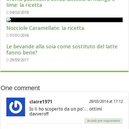
lime: la ricetta
04/02/2018
Nocciole Caramellate: la ricetta
07/01/2018
Le bevande alla soia come sostituto del latte
fanno bene?
29/09/2017
One comment
claire1971
28/03/2014 at 17:12
Io li ho scoperto da un po’… ottimi
davvero!!!
Accedi per rispondere