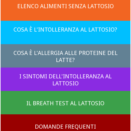
ELENCO ALIMENTI SENZA LATTOSIO
COSA È L'INTOLLERANZA AL LATTOSIO?
COSA È L'ALLERGIA ALLE PROTEINE DEL
LATTE?
I SINTOMI DELL'INTOLLERANZA AL
LATTOSIO
IL BREATH TEST AL LATTOSIO
DOMANDE FREQUENTI