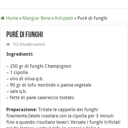
Home
»
Mangiar Bene
»
Antipasti
»
Purè di funghi
Purè di funghi
132 Visualizzazioni
Ingredienti:
– 250 gr di funghi Champignon
– 1 cipolla
– olio di oliva q.b.
– 90 gr di tofu morbido o panna vegetale
– sale q.b.
– fette di pane casereccio tostato
Preparazione:
Tritate le cappelle dei funghi
finemente,fatele rosolare con la cipolla per 3 minuti
fino a quando risultano teneri. Versate i funghi trifolati