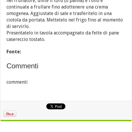
nel frullatore, unite il tofu (o panna) e l’olio e
continuate a frullare fino adottenere una crema
omogenea. Aggiustate di sale e trasferitelo in una
ciotola da portata. Mettetelo nel frigo fino al momento
di servirlo.
Presentatelo in tavola accompagnato da fette di pane
casereccio tostato.
Fonte:
Commenti
commenti