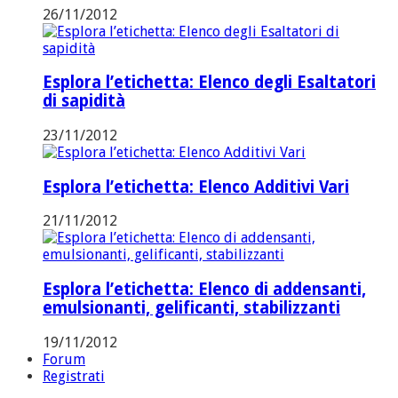
26/11/2012
Esplora l’etichetta: Elenco degli Esaltatori
di sapidità
23/11/2012
Esplora l’etichetta: Elenco Additivi Vari
21/11/2012
Esplora l’etichetta: Elenco di addensanti,
emulsionanti, gelificanti, stabilizzanti
19/11/2012
Forum
Registrati