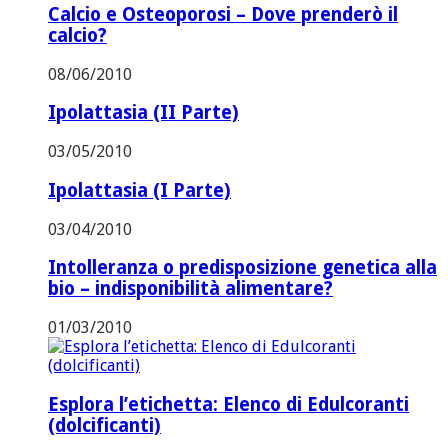
Calcio e Osteoporosi – Dove prenderò il
calcio?
08/06/2010
Ipolattasia (II Parte)
03/05/2010
Ipolattasia (I Parte)
03/04/2010
Intolleranza o predisposizione genetica alla
bio – indisponibilità alimentare?
01/03/2010
Esplora l’etichetta: Elenco di Edulcoranti
(dolcificanti)