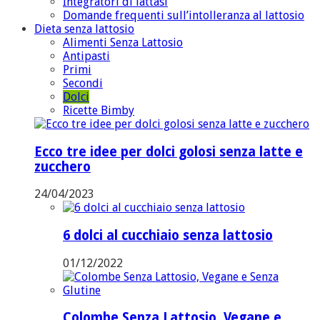
Integratori di lattasi
Domande frequenti sull’intolleranza al lattosio
Dieta senza lattosio
Alimenti Senza Lattosio
Antipasti
Primi
Secondi
Dolci
Ricette Bimby
Ecco tre idee per dolci golosi senza latte e
zucchero
24/04/2023
6 dolci al cucchiaio senza lattosio
01/12/2022
Colombe Senza Lattosio, Vegane e