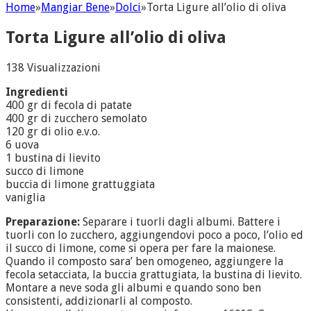
Home
»
Mangiar Bene
»
Dolci
»
Torta Ligure all’olio di oliva
Torta Ligure all’olio di oliva
138 Visualizzazioni
Ingredienti
400 gr di fecola di patate
400 gr di zucchero semolato
120 gr di olio e.v.o.
6 uova
1 bustina di lievito
succo di limone
buccia di limone grattuggiata
vaniglia
Preparazione:
Separare i tuorli dagli albumi. Battere i
tuorli con lo zucchero, aggiungendovi poco a poco, l’olio ed
il succo di limone, come si opera per fare la maionese.
Quando il composto sara’ ben omogeneo, aggiungere la
fecola setacciata, la buccia grattugiata, la bustina di lievito.
Montare a neve soda gli albumi e quando sono ben
consistenti, addizionarli al composto.