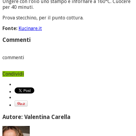
Ungere con l’olio uno stampo e infornare a 160°C. Cuocere
per 40 minuti.
Prova stecchino, per il punto cottura.
Fonte:
Kucinare.it
Commenti
commenti
Condividi
Autore: Valentina Carella