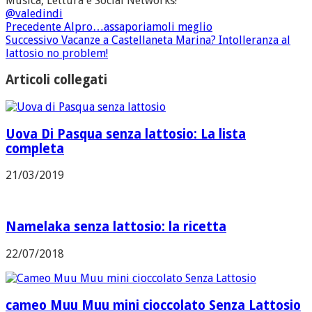
Musica, Lettura e Social Networks!
@valedindi
Precedente
Alpro…assaporiamoli meglio
Successivo
Vacanze a Castellaneta Marina? Intolleranza al
lattosio no problem!
Articoli collegati
Uova Di Pasqua senza lattosio: La lista
completa
21/03/2019
Namelaka senza lattosio: la ricetta
22/07/2018
cameo Muu Muu mini cioccolato Senza Lattosio