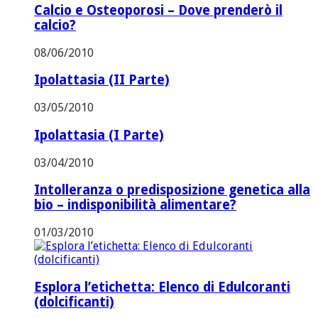
Calcio e Osteoporosi – Dove prenderò il
calcio?
08/06/2010
Ipolattasia (II Parte)
03/05/2010
Ipolattasia (I Parte)
03/04/2010
Intolleranza o predisposizione genetica alla
bio – indisponibilità alimentare?
01/03/2010
Esplora l’etichetta: Elenco di Edulcoranti
(dolcificanti)