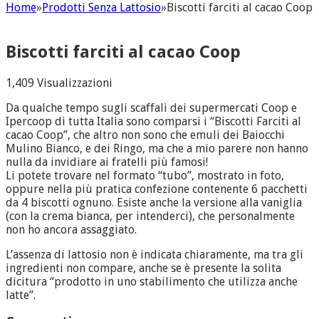
Home
»
Prodotti Senza Lattosio
»
Biscotti farciti al cacao Coop
Biscotti farciti al cacao Coop
1,409 Visualizzazioni
Da qualche tempo sugli scaffali dei supermercati Coop e
Ipercoop di tutta Italia sono comparsi i “Biscotti Farciti al
cacao Coop”, che altro non sono che emuli dei Baiocchi
Mulino Bianco, e dei Ringo, ma che a mio parere non hanno
nulla da invidiare ai fratelli più famosi!
Li potete trovare nel formato “tubo”, mostrato in foto,
oppure nella più pratica confezione contenente 6 pacchetti
da 4 biscotti ognuno. Esiste anche la versione alla vaniglia
(con la crema bianca, per intenderci), che personalmente
non ho ancora assaggiato.
L’assenza di lattosio non è indicata chiaramente, ma tra gli
ingredienti non compare, anche se è presente la solita
dicitura “prodotto in uno stabilimento che utilizza anche
latte”.