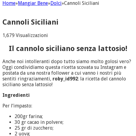
Home
»
Mangiar Bene
»
Dolci
»
Cannoli Siciliani
Cannoli Siciliani
1,679 Visualizzazioni
Il cannolo siciliano senza lattosio!
Anche noi intolleranti dopo tutto siamo molto golosi vero?
Oggi condividiamo questa ricetta scovata su Instagram e
postata da una nostra follower a cui vanno i nostri più
sentiti ringraziamenti,
roby_id992
: la ricetta del cannolo
siciliano senza lattosio!
Ingredienti
Per l’impasto:
200gr farina;
30 gr cacao in polvere;
25 gr di zucchero;
2 uova;