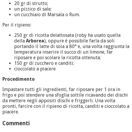
20 gr di strutto;
un pizzico di sale;
un cucchiaio di Marsala o Rum.
Per il ripieno:
250 gr di ricotta delattosata (roby ha usato quella
della
Arborea
), oppure è possibile farla da soli
portando il latte di soia a 80° e, una volta raggiunta la
temperatura inserire il succo di un limone, far
riposare e poi scolare la ricotta ottenuta;
150 gr di zucchero e canditi;
cioccolato a piacere
Procedimento
Impastare tutti gli ingredienti, far riposare per 1 ora in
frigo e poi stendere una sfoglia sottile ricavando dei dischi
da mettere negli appositi dischi e friggerli. Una volta
pronti, farcire con il ripieno di ricotta, canditi e cioccolato a
piacere.
Commenti