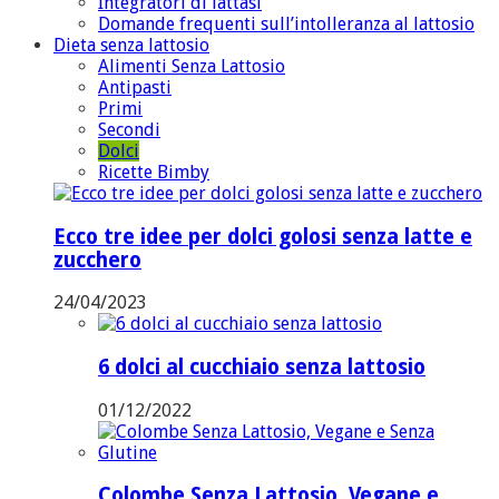
Integratori di lattasi
Domande frequenti sull’intolleranza al lattosio
Dieta senza lattosio
Alimenti Senza Lattosio
Antipasti
Primi
Secondi
Dolci
Ricette Bimby
Ecco tre idee per dolci golosi senza latte e
zucchero
24/04/2023
6 dolci al cucchiaio senza lattosio
01/12/2022
Colombe Senza Lattosio, Vegane e