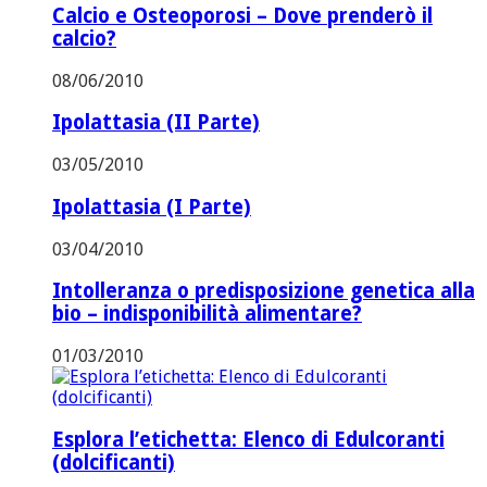
Calcio e Osteoporosi – Dove prenderò il
calcio?
08/06/2010
Ipolattasia (II Parte)
03/05/2010
Ipolattasia (I Parte)
03/04/2010
Intolleranza o predisposizione genetica alla
bio – indisponibilità alimentare?
01/03/2010
Esplora l’etichetta: Elenco di Edulcoranti
(dolcificanti)