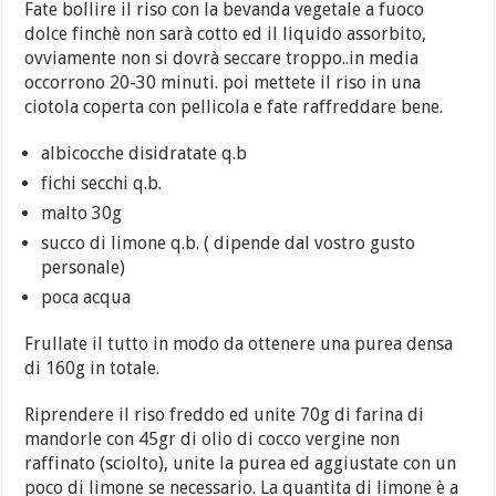
Fate bollire il riso con la bevanda vegetale a fuoco
dolce finchè non sarà cotto ed il liquido assorbito,
ovviamente non si dovrà seccare troppo..in media
occorrono 20-30 minuti. poi mettete il riso in una
ciotola coperta con pellicola e fate raffreddare bene.
albicocche disidratate q.b
fichi secchi q.b.
malto 30g
succo di limone q.b. ( dipende dal vostro gusto
personale)
poca acqua
Frullate il tutto in modo da ottenere una purea densa
di 160g in totale.
Riprendere il riso freddo ed unite 70g di farina di
mandorle con 45gr di olio di cocco vergine non
raffinato (sciolto), unite la purea ed aggiustate con un
poco di limone se necessario. La quantita di limone è a