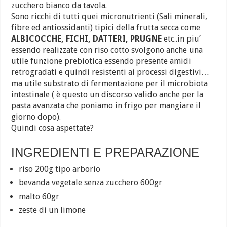
zucchero bianco da tavola.
Sono ricchi di tutti quei micronutrienti (Sali minerali,
fibre ed antiossidanti) tipici della frutta secca come
ALBICOCCHE, FICHI, DATTERI, PRUGNE
etc..in piu’
essendo realizzate con riso cotto svolgono anche una
utile funzione prebiotica essendo presente amidi
retrogradati e quindi resistenti ai processi digestivi…
ma utile substrato di fermentazione per il microbiota
intestinale ( è questo un discorso valido anche per la
pasta avanzata che poniamo in frigo per mangiare il
giorno dopo).
Quindi cosa aspettate?
INGREDIENTI E PREPARAZIONE
riso 200g tipo arborio
bevanda vegetale senza zucchero 600gr
malto 60gr
zeste di un limone