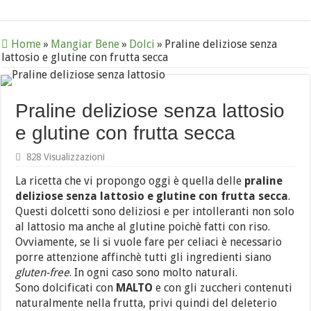
Home
»
Mangiar Bene
»
Dolci
»
Praline deliziose senza
lattosio e glutine con frutta secca
Praline deliziose senza lattosio
e glutine con frutta secca
828 Visualizzazioni
La ricetta che vi propongo oggi è quella delle
praline
deliziose senza lattosio e glutine con frutta secca
.
Questi dolcetti sono deliziosi e per intolleranti non solo
al lattosio ma anche al glutine poichè fatti con riso.
Ovviamente, se li si vuole fare per celiaci è necessario
porre attenzione affinchè tutti gli ingredienti siano
gluten-free
. In ogni caso sono molto naturali.
Sono dolcificati con
MALTO
e con gli zuccheri contenuti
naturalmente nella frutta, privi quindi del deleterio