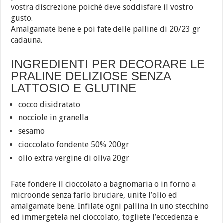
vostra discrezione poichè deve soddisfare il vostro
gusto.
Amalgamate bene e poi fate delle palline di 20/23 gr
cadauna.
INGREDIENTI PER DECORARE LE
PRALINE DELIZIOSE SENZA
LATTOSIO E GLUTINE
cocco disidratato
nocciole in granella
sesamo
cioccolato fondente 50% 200gr
olio extra vergine di oliva 20gr
Fate fondere il cioccolato a bagnomaria o in forno a
microonde senza farlo bruciare, unite l’olio ed
amalgamate bene. Infilate ogni pallina in uno stecchino
ed immergetela nel cioccolato, togliete l’eccedenza e