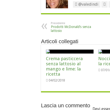
@valedindi
Precedente
Prodotti McDonald’s senza
lattosio
Articoli collegati
Crema pasticcera
Nocci
senza lattosio al
la ric
mango e lime: la
07/01
ricetta
04/02/2018
Lascia un commento
Devi esse