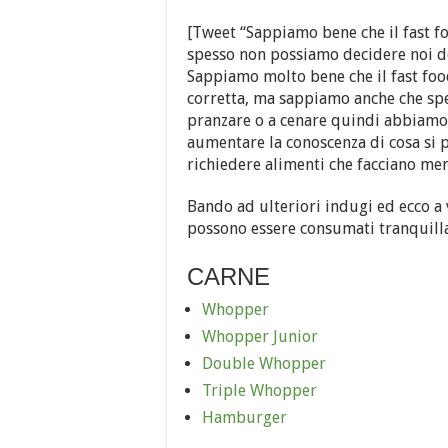
[Tweet “Sappiamo bene che il fast f
spesso non possiamo decidere noi do
Sappiamo molto bene che il fast food
corretta, ma sappiamo anche che sp
pranzare o a cenare quindi abbiamo 
aumentare la conoscenza di cosa si 
richiedere alimenti che facciano me
Bando ad ulteriori indugi ed ecco a 
possono essere consumati tranquilla
CARNE
Whopper
Whopper Junior
Double Whopper
Triple Whopper
Hamburger