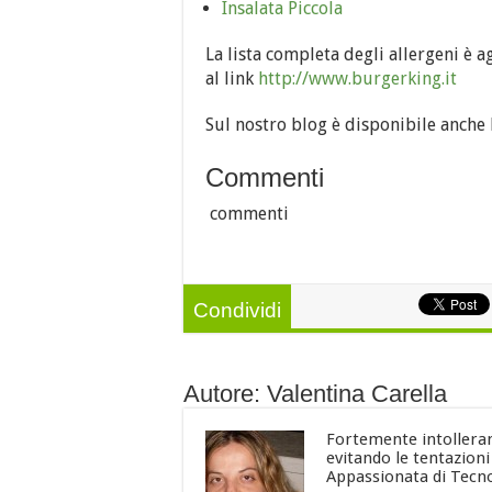
Insalata Piccola
La lista completa degli allergeni è 
al link
http://www.burgerking.it
Sul nostro blog è disponibile anche l
Commenti
commenti
Condividi
Autore: Valentina Carella
Fortemente intollerant
evitando le tentazion
Appassionata di Tecno