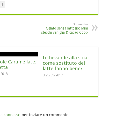
Successivo
Gelato senza lattosio: Mini
stecchi vaniglia & cacao Coop
Le bevande alla soia
ole Caramellate:
come sostituto del
etta
latte fanno bene?
/2018
29/09/2017
re
connesso
per inviare un commento.