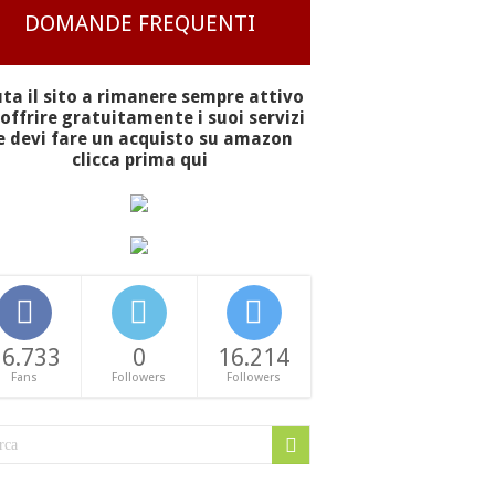
DOMANDE FREQUENTI
uta il sito a rimanere sempre attivo
offrire gratuitamente i suoi servizi
e devi fare un acquisto su amazon
clicca prima qui
16.733
0
16.214
Fans
Followers
Followers