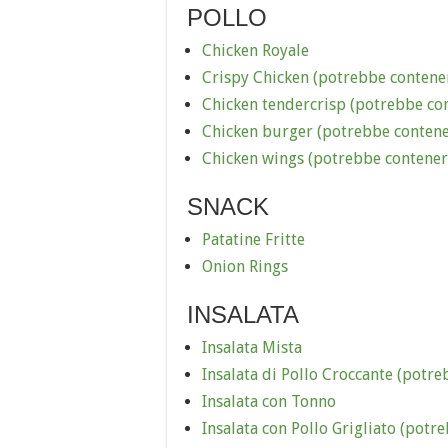
POLLO
Chicken Royale
Crispy Chicken (potrebbe contener
Chicken tendercrisp (potrebbe con
Chicken burger (potrebbe contene
Chicken wings (potrebbe contener
SNACK
Patatine Fritte
Onion Rings
INSALATA
Insalata Mista
Insalata di Pollo Croccante (potre
Insalata con Tonno
Insalata con Pollo Grigliato (potr