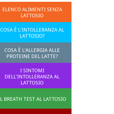
ELENCO ALIMENTI SENZA
LATTOSIO
COSA È L'INTOLLERANZA AL
LATTOSIO?
COSA È L'ALLERGIA ALLE
PROTEINE DEL LATTE?
I SINTOMI
DELL'INTOLLERANZA AL
LATTOSIO
IL BREATH TEST AL LATTOSIO