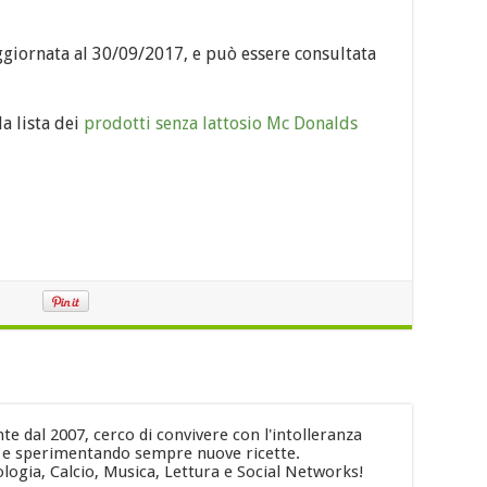
aggiornata al 30/09/2017, e può essere consultata
a lista dei
prodotti senza lattosio Mc Donalds
e dal 2007, cerco di convivere con l'intolleranza
i e sperimentando sempre nuove ricette.
logia, Calcio, Musica, Lettura e Social Networks!