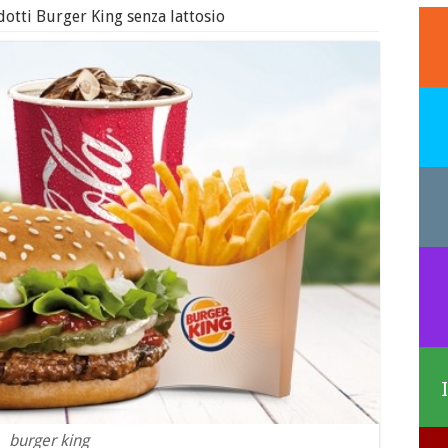
dotti Burger King senza lattosio
burger king