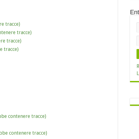
Ent
e tracce)
tenere tracce)
re tracce)
e tracce)
R
L
bbe contenere tracce)
ebbe contenere tracce)