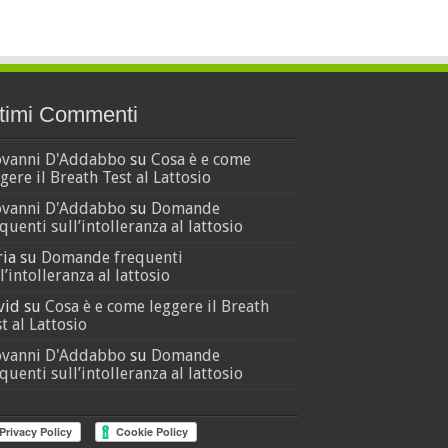
timi Commenti
ovanni D'Addabbo
su
Cosa è e come
gere il Breath Test al Lattosio
ovanni D'Addabbo
su
Domande
quenti sull’intolleranza al lattosio
ria
su
Domande frequenti
l’intolleranza al lattosio
vid
su
Cosa è e come leggere il Breath
t al Lattosio
ovanni D'Addabbo
su
Domande
quenti sull’intolleranza al lattosio