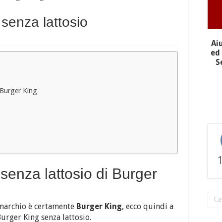
 senza lattosio
Ai
ed 
S
i Burger King
i senza lattosio di Burger
 marchio è certamente
Burger King
, ecco quindi a
Burger King senza lattosio.