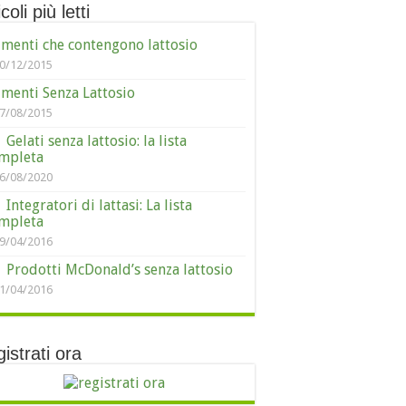
coli più letti
imenti che contengono lattosio
0/12/2015
imenti Senza Lattosio
7/08/2015
Gelati senza lattosio: la lista
mpleta
6/08/2020
Integratori di lattasi: La lista
mpleta
9/04/2016
Prodotti McDonald’s senza lattosio
1/04/2016
istrati ora