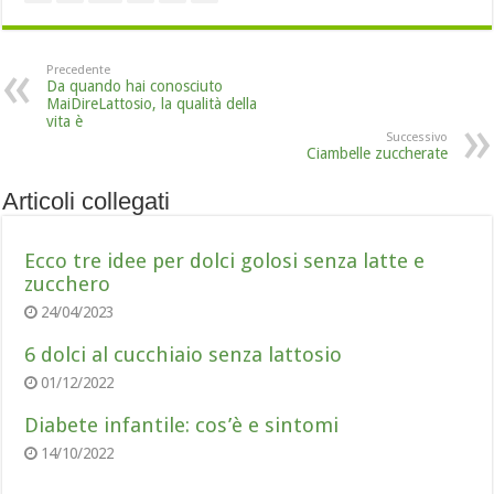
Precedente
Da quando hai conosciuto
MaiDireLattosio, la qualità della
vita è
Successivo
Ciambelle zuccherate
Articoli collegati
Ecco tre idee per dolci golosi senza latte e
zucchero
24/04/2023
6 dolci al cucchiaio senza lattosio
01/12/2022
Diabete infantile: cos’è e sintomi
14/10/2022