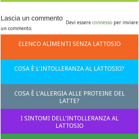
Lascia un commento
Devi essere
connesso
per inviare
un commento.
ELENCO ALIMENTI SENZA LATTOSIO
COSA È L'INTOLLERANZA AL LATTOSIO?
COSA È L'ALLERGIA ALLE PROTEINE DEL
LATTE?
I SINTOMI DELL'INTOLLERANZA AL
LATTOSIO