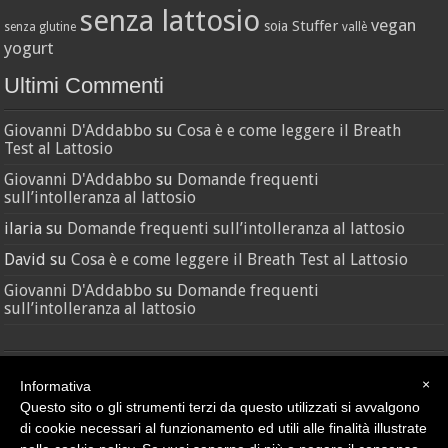
senza lattosio
vegan
Stuffer
soia
senza glutine
vallè
yogurt
Ultimi Commenti
Giovanni D'Addabbo
su
Cosa è e come leggere il Breath
Test al Lattosio
Giovanni D'Addabbo
su
Domande frequenti
sull’intolleranza al lattosio
ilaria
su
Domande frequenti sull’intolleranza al lattosio
David
su
Cosa è e come leggere il Breath Test al Lattosio
Giovanni D'Addabbo
su
Domande frequenti
sull’intolleranza al lattosio
×
Informativa
Questo sito o gli strumenti terzi da questo utilizzati si avvalgono
di cookie necessari al funzionamento ed utili alle finalità illustrate