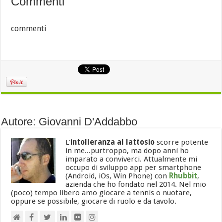
Commenti
commenti
Autore: Giovanni D'Addabbo
L'
intolleranza al lattosio
scorre potente
in me...purtroppo, ma dopo anni ho
imparato a conviverci. Attualmente mi
occupo di sviluppo app per smartphone
(Android, iOs, Win Phone) con
Rhubbit
,
azienda che ho fondato nel 2014. Nel mio
(poco) tempo libero amo giocare a tennis o nuotare,
oppure se possibile, giocare di ruolo e da tavolo.