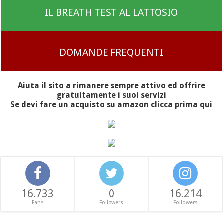
IL BREATH TEST AL LATTOSIO
DOMANDE FREQUENTI
Aiuta il sito a rimanere sempre attivo ed offrire
gratuitamente i suoi servizi
Se devi fare un acquisto su amazon clicca prima qui
16.733
0
16.214
Fans
Followers
Followers