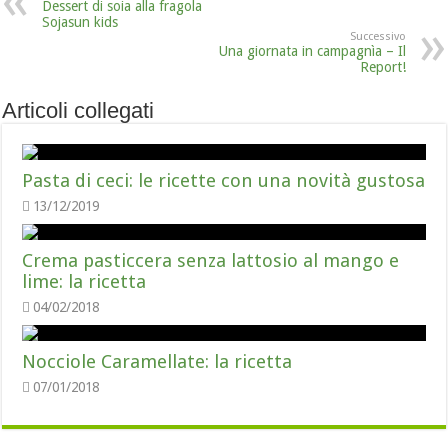
Dessert di soia alla fragola
Sojasun kids
Successivo
Una giornata in campagnìa – Il
Report!
Articoli collegati
Pasta di ceci: le ricette con una novità gustosa
13/12/2019
Crema pasticcera senza lattosio al mango e
lime: la ricetta
04/02/2018
Nocciole Caramellate: la ricetta
07/01/2018