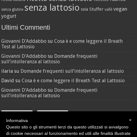
senza lattosio
vegan
Stuffer
soia
senza glutine
vallè
yogurt
Ultimi Commenti
Giovanni D'Addabbo
su
Cosa è e come leggere il Breath
Test al Lattosio
Giovanni D'Addabbo
su
Domande frequenti
sull’intolleranza al lattosio
ilaria
su
Domande frequenti sull’intolleranza al lattosio
David
su
Cosa è e come leggere il Breath Test al Lattosio
Giovanni D'Addabbo
su
Domande frequenti
sull’intolleranza al lattosio
×
Informativa
Questo sito o gli strumenti terzi da questo utilizzati si avvalgono
di cookie necessari al funzionamento ed utili alle finalità illustrate