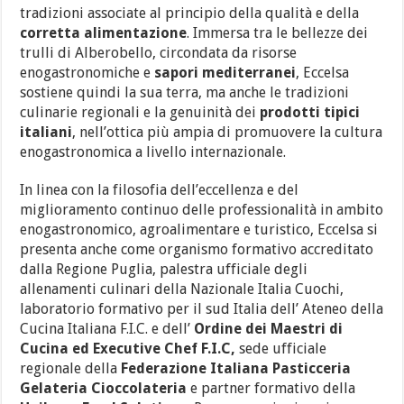
tradizioni associate al principio della qualità e della
corretta alimentazione
. Immersa tra le bellezze dei
trulli di Alberobello, circondata da risorse
enogastronomiche e
sapori mediterranei
, Eccelsa
sostiene quindi la sua terra, ma anche le tradizioni
culinarie regionali e la genuinità dei
prodotti tipici
italiani
, nell’ottica più ampia di promuovere la cultura
enogastronomica a livello internazionale.
In linea con la filosofia dell’eccellenza e del
miglioramento continuo delle professionalità in ambito
enogastronomico, agroalimentare e turistico, Eccelsa si
presenta anche come organismo formativo accreditato
dalla Regione Puglia, palestra ufficiale degli
allenamenti culinari della Nazionale Italia Cuochi,
laboratorio formativo per il sud Italia dell’ Ateneo della
Cucina Italiana F.I.C. e dell’
Ordine dei Maestri di
Cucina ed Executive Chef F.I.C,
sede ufficiale
regionale della
Federazione Italiana Pasticceria
Gelateria Cioccolateria
e partner formativo della