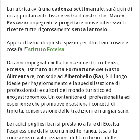
La rubrica avrà una
cadenza settimanale
, sarà quindi
un appuntamento fisso e vedrà il nostro chef
Marco
Pascazio
impegnato a progettare nuove interessanti
ricette
tutte rigorosamente
senza lattosio
.
Approfittiamo di questo spazio per illustrare cosa è e
cosa fa l’
Istituto Eccelsa
:
Da anni impegnata nella formazione di eccellenza,
Eccelsa, Istituto di Alta Formazione del Gusto
Alimentare
, con sede ad
Alberobello (Ba)
, è il luogo
ideale per l’aggiornamento e la specializzazione di
professionisti e cultori del mondo turistico ed
enogastronomico. Un contenitore di professionalità ed
esperienze che promuove e sostiene i concetti di
tipicità, conservazione delle tradizioni e mangiar sano.
Le radici pugliesi ben si prestano a fare di Eccelsa
l’espressione della cucina mediterranea, tesa alla
conoscenza e valorizzazione del territorio e delle