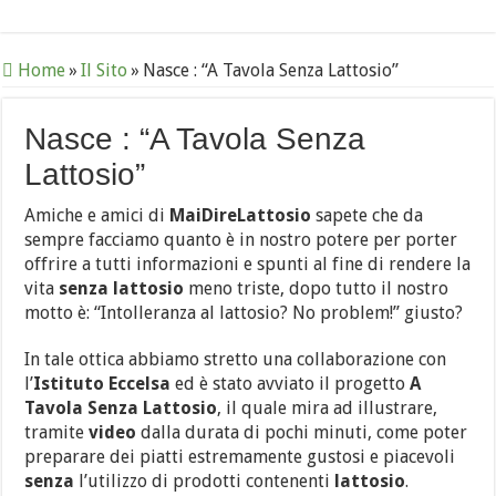
Home
»
Il Sito
»
Nasce : “A Tavola Senza Lattosio”
Nasce : “A Tavola Senza
Lattosio”
Amiche e amici di
MaiDireLattosio
sapete che da
sempre facciamo quanto è in nostro potere per porter
offrire a tutti informazioni e spunti al fine di rendere la
vita
senza lattosio
meno triste, dopo tutto il nostro
motto è: “Intolleranza al lattosio? No problem!” giusto?
In tale ottica abbiamo stretto una collaborazione con
l’
Istituto Eccelsa
ed è stato avviato il progetto
A
Tavola Senza Lattosio
, il quale mira ad illustrare,
tramite
video
dalla durata di pochi minuti, come poter
preparare dei piatti estremamente gustosi e piacevoli
senza
l’utilizzo di prodotti contenenti
lattosio
.