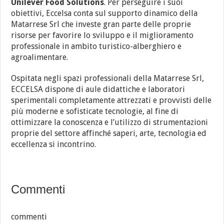
Unilever Food Solutions
. Per perseguire i suoi
obiettivi, Eccelsa conta sul supporto dinamico della
Matarrese Srl che investe gran parte delle proprie
risorse per favorire lo sviluppo e il miglioramento
professionale in ambito turistico-alberghiero e
agroalimentare.
Ospitata negli spazi professionali della Matarrese Srl,
ECCELSA dispone di aule didattiche e laboratori
sperimentali completamente attrezzati e provvisti delle
più moderne e sofisticate tecnologie, al fine di
ottimizzare la conoscenza e l’utilizzo di strumentazioni
proprie del settore affinché saperi, arte, tecnologia ed
eccellenza si incontrino.
Commenti
commenti