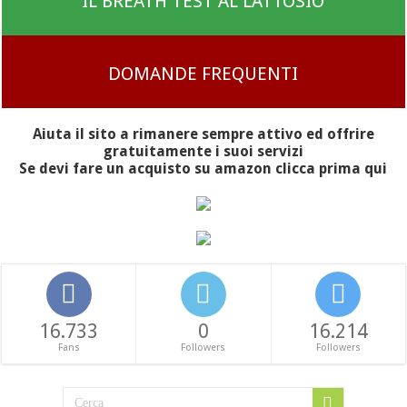
IL BREATH TEST AL LATTOSIO
DOMANDE FREQUENTI
Aiuta il sito a rimanere sempre attivo ed offrire
gratuitamente i suoi servizi
Se devi fare un acquisto su amazon clicca prima qui
16.733
0
16.214
Fans
Followers
Followers