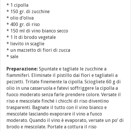
* 1 cipolla
* 150 gr. di zucchine
* olio d’oliva
* 400 gr. di riso
* 150 ml di vino bianco secco
* 1 lt di brodo vegetale
* lievito in scaglie
* un mazzetto di fiori di zucca
* sale
Preparazione:
Spuntate e tagliate le zucchine a
fiammiferi. Eliminate il pistillo dai fiori e tagliateli a
pezzetti. Tritate finemente la cipolla. Sciogliete 60 g di
olio in una casseruola e fatevi soffriggere la cipolla a
fuoco moderato senza farle prendere colore. Versate il
riso e mescolate finché i chicchi di riso diventino
trasparenti. Bagnate il tutto con il vino bianco e
mescolate lasciando evaporare il vino a fuoco
moderato. Quando il vino è evaporato, versate un po’ di
brodo e mescolate. Portate a cottura il riso