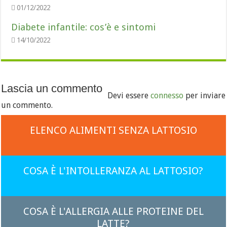
01/12/2022
Diabete infantile: cos’è e sintomi
14/10/2022
Lascia un commento
Devi essere
connesso
per inviare
un commento.
ELENCO ALIMENTI SENZA LATTOSIO
COSA È L'INTOLLERANZA AL LATTOSIO?
COSA È L'ALLERGIA ALLE PROTEINE DEL
LATTE?