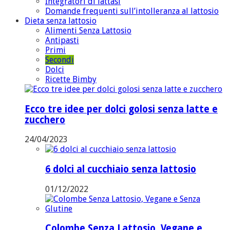
Integratori di lattasi
Domande frequenti sull’intolleranza al lattosio
Dieta senza lattosio
Alimenti Senza Lattosio
Antipasti
Primi
Secondi
Dolci
Ricette Bimby
Ecco tre idee per dolci golosi senza latte e
zucchero
24/04/2023
6 dolci al cucchiaio senza lattosio
01/12/2022
Colombe Senza Lattosio, Vegane e