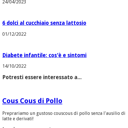
24/04/2023
6 dolci al cucchiaio senza lattosio
01/12/2022
Diabete infantile: cos’è e sintomi
14/10/2022
Potresti essere interessato a...
Cous Cous di Pollo
Preprariamo un gustoso couscous di pollo senza l'ausilio di
latte e derivati!