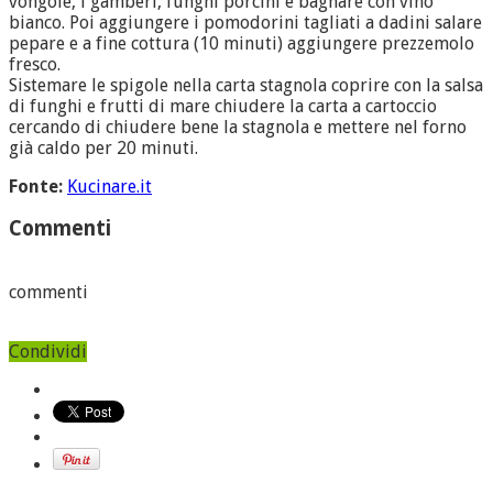
vongole, i gamberi, funghi porcini e bagnare con vino
bianco. Poi aggiungere i pomodorini tagliati a dadini salare
pepare e a fine cottura (10 minuti) aggiungere prezzemolo
fresco.
Sistemare le spigole nella carta stagnola coprire con la salsa
di funghi e frutti di mare chiudere la carta a cartoccio
cercando di chiudere bene la stagnola e mettere nel forno
già caldo per 20 minuti.
Fonte:
Kucinare.it
Commenti
commenti
Condividi