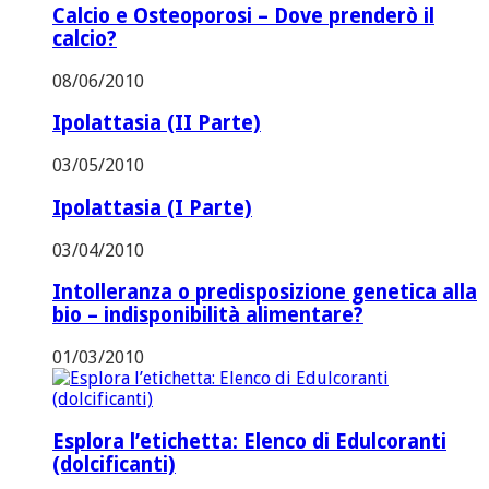
Calcio e Osteoporosi – Dove prenderò il
calcio?
08/06/2010
Ipolattasia (II Parte)
03/05/2010
Ipolattasia (I Parte)
03/04/2010
Intolleranza o predisposizione genetica alla
bio – indisponibilità alimentare?
01/03/2010
Esplora l’etichetta: Elenco di Edulcoranti
(dolcificanti)