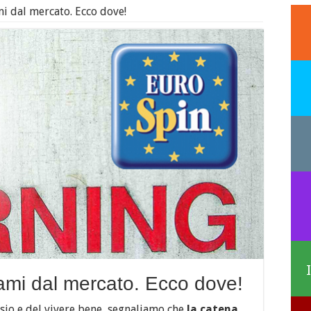
i dal mercato. Ecco dove!
ami dal mercato. Ecco dove!
tosio e del vivere bene, segnaliamo che
la catena