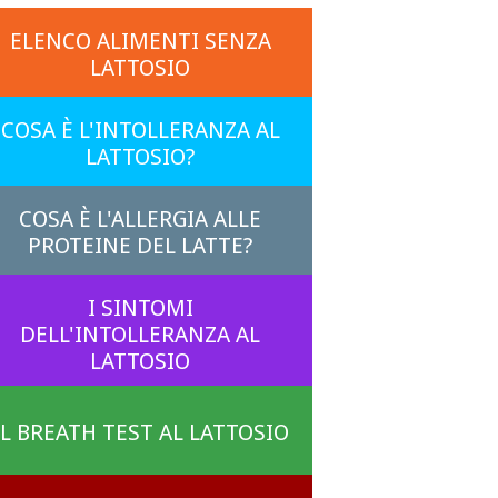
ELENCO ALIMENTI SENZA
LATTOSIO
COSA È L'INTOLLERANZA AL
LATTOSIO?
COSA È L'ALLERGIA ALLE
PROTEINE DEL LATTE?
I SINTOMI
DELL'INTOLLERANZA AL
LATTOSIO
IL BREATH TEST AL LATTOSIO