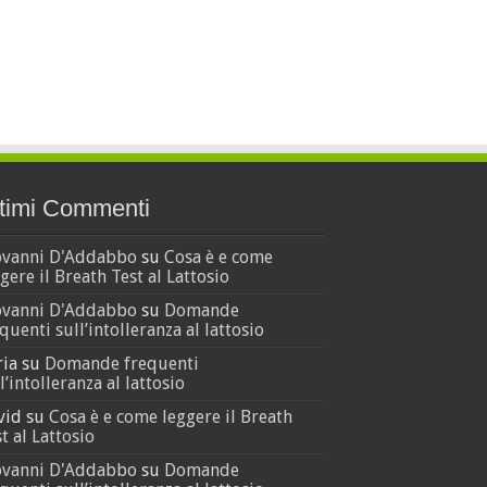
timi Commenti
ovanni D'Addabbo
su
Cosa è e come
gere il Breath Test al Lattosio
ovanni D'Addabbo
su
Domande
quenti sull’intolleranza al lattosio
ria
su
Domande frequenti
l’intolleranza al lattosio
vid
su
Cosa è e come leggere il Breath
t al Lattosio
ovanni D'Addabbo
su
Domande