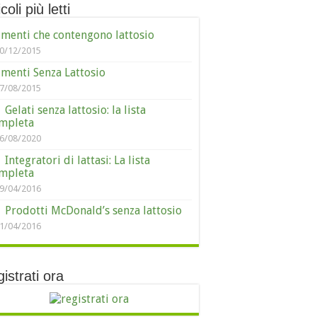
coli più letti
imenti che contengono lattosio
0/12/2015
imenti Senza Lattosio
7/08/2015
Gelati senza lattosio: la lista
mpleta
6/08/2020
Integratori di lattasi: La lista
mpleta
9/04/2016
Prodotti McDonald’s senza lattosio
1/04/2016
istrati ora