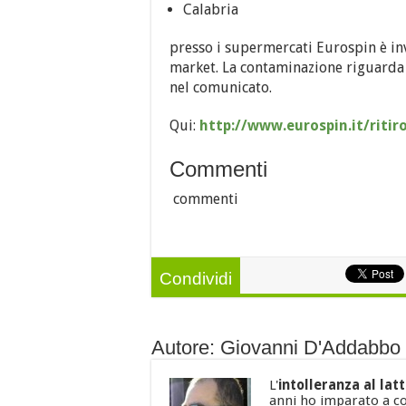
Calabria
presso i supermercati Eurospin è in
market.
La contaminazione riguarda 
nel comunicato.
Qui:
http://www.eurospin.it/ritir
Commenti
commenti
Condividi
Autore: Giovanni D'Addabbo
L'
intolleranza al lat
anni ho imparato a co