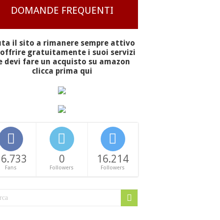
DOMANDE FREQUENTI
uta il sito a rimanere sempre attivo
offrire gratuitamente i suoi servizi
e devi fare un acquisto su amazon
clicca prima qui
16.733
0
16.214
Fans
Followers
Followers