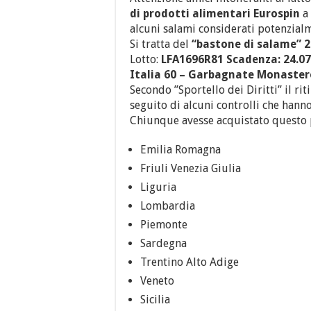
di prodotti alimentari Eurospin
a 
alcuni salami considerati potenzialm
Si tratta del
“bastone di salame” 
Lotto:
LFA1696R81 Scadenza: 24.07.
Italia 60 – Garbagnate Monaster
Secondo ”Sportello dei Diritti” il ri
seguito di alcuni controlli che hann
Chiunque avesse acquistato questo p
Emilia Romagna
Friuli Venezia Giulia
Liguria
Lombardia
Piemonte
Sardegna
Trentino Alto Adige
Veneto
Sicilia