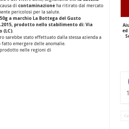
causa di
contaminazione
ha ritirato dal mercato
ente pericolosi per la salute.
250g a marchio La Bottega del Gusto
2015, prodotto nello stabilimento di: Via
Ai
ed 
o (LC)
.
S
tiro sarebbe stato effettuato dalla stessa azienda a
o fatto emergere delle anomalie.
rodotto nelle regioni di