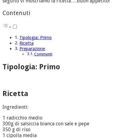
seguito vi mostriamo la ricetta….buon appetito!
Contenuti
Tipologia: Primo
Ricetta
Preparazione
Commenti
Tipologia: Primo
Ricetta
Ingredienti:
1 radicchio medio
300g di salsiccia bianca con sale e pepe
350 g di riso
1 cipolla media