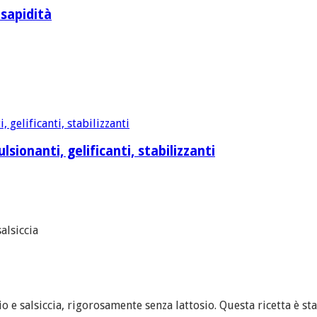
 sapidità
sionanti, gelificanti, stabilizzanti
alsiccia
o e salsiccia, rigorosamente senza lattosio. Questa ricetta è st