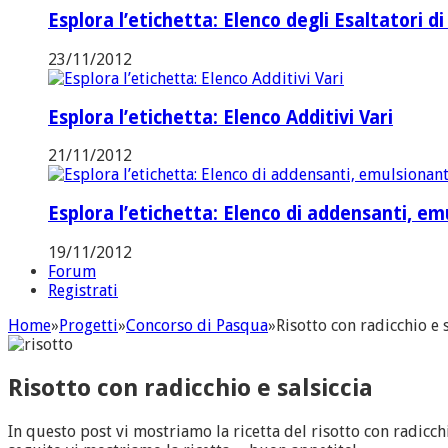
Esplora l’etichetta: Elenco degli Esaltatori di
23/11/2012
Esplora l’etichetta: Elenco Additivi Vari
21/11/2012
Esplora l’etichetta: Elenco di addensanti, emul
19/11/2012
Forum
Registrati
Home
»
Progetti
»
Concorso di Pasqua
»
Risotto con radicchio e s
Risotto con radicchio e salsiccia
In questo post vi mostriamo la ricetta del risotto con radicchi