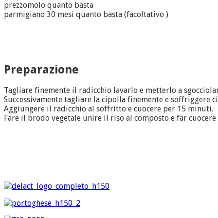
prezzomolo quanto basta
parmigiano 30 mesi quanto basta (facoltativo )
Preparazione
Tagliare finemente il radicchio lavarlo e metterlo a sgocciola
Successivamente tagliare la cipolla finemente e soffriggere cip
Aggiungere il radicchio al soffritto e cuocere per 15 minuti.
Fare il brodo vegetale unire il riso al composto e far cuocere i