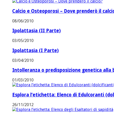
Calcio e Osteoporosi – Dove prenderò il calci
08/06/2010
Ipolattasia (II Parte)
03/05/2010
Ipolattasia (I Parte)
03/04/2010
Intolleranza o predisposizione genetica alla 
01/03/2010
Esplora l’etichetta: Elenco di Edulcoranti (dol
26/11/2012