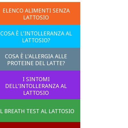
ELENCO ALIMENTI SENZA
LATTOSIO
COSA È L'INTOLLERANZA AL
LATTOSIO?
COSA È L'ALLERGIA ALLE
PROTEINE DEL LATTE?
I SINTOMI
DELL'INTOLLERANZA AL
LATTOSIO
IL BREATH TEST AL LATTOSIO