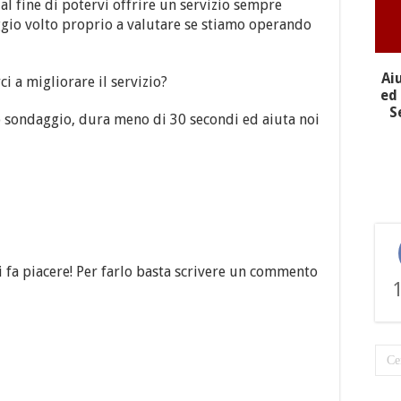
l fine di potervi offrire un servizio sempre
gio volto proprio a valutare se stiamo operando
Ai
i a migliorare il servizio?
ed 
S
 sondaggio, dura meno di 30 secondi ed aiuta noi
 fa piacere! Per farlo basta scrivere un commento