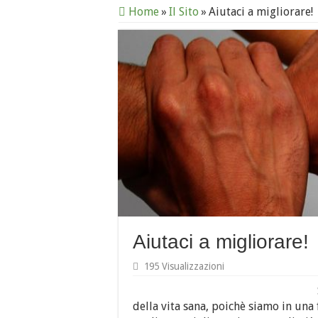
Home
»
Il Sito
»
Aiutaci a migliorare!
Aiutaci a migliorare!
195 Visualizzazioni
della vita sana, poichè siamo in una 