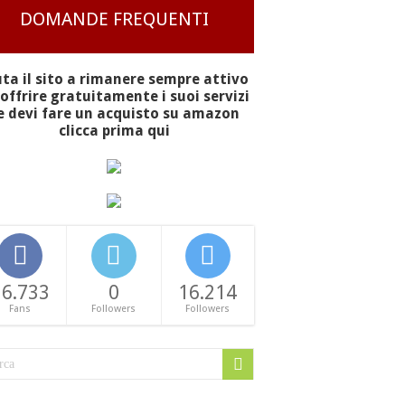
DOMANDE FREQUENTI
uta il sito a rimanere sempre attivo
offrire gratuitamente i suoi servizi
e devi fare un acquisto su amazon
clicca prima qui
16.733
0
16.214
Fans
Followers
Followers