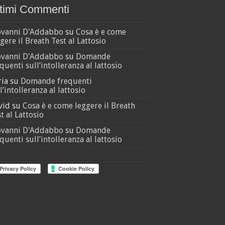
timi Commenti
ovanni D'Addabbo
su
Cosa è e come
gere il Breath Test al Lattosio
ovanni D'Addabbo
su
Domande
quenti sull’intolleranza al lattosio
ria
su
Domande frequenti
l’intolleranza al lattosio
vid
su
Cosa è e come leggere il Breath
t al Lattosio
ovanni D'Addabbo
su
Domande
quenti sull’intolleranza al lattosio