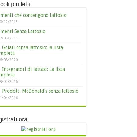
coli più letti
imenti che contengono lattosio
0/12/2015
imenti Senza Lattosio
7/08/2015
Gelati senza lattosio: la lista
mpleta
6/08/2020
Integratori di lattasi: La lista
mpleta
9/04/2016
Prodotti McDonald’s senza lattosio
1/04/2016
istrati ora