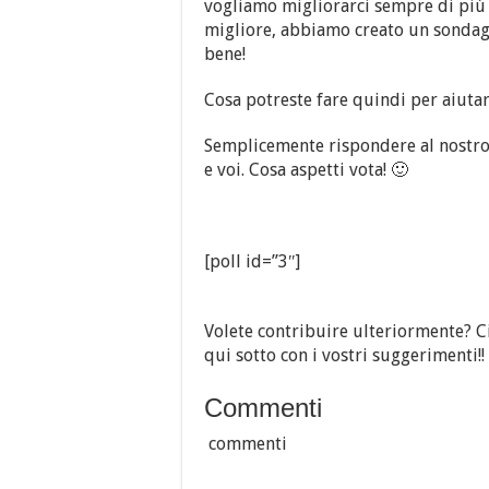
vogliamo migliorarci sempre di più a
migliore, abbiamo creato un sondag
bene!
Cosa potreste fare quindi per aiutarc
Semplicemente rispondere al nostro
e voi. Cosa aspetti vota! 🙂
[poll id=”3″]
Volete contribuire ulteriormente? Ci
qui sotto con i vostri suggerimenti!!
Commenti
commenti