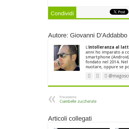
Condividi
Autore: Giovanni D'Addabbo
L'
intolleranza al lat
anni ho imparato a co
smartphone (Android,
fondato nel 2014. Nel
nuotare, oppure se pos
@magosc
Precedente
Ciambelle zuccherate
Articoli collegati