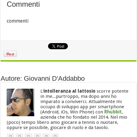
Commenti
commenti
Autore: Giovanni D'Addabbo
L'
intolleranza al lattosio
scorre potente
in me...purtroppo, ma dopo anni ho
imparato a conviverci. Attualmente mi
occupo di sviluppo app per smartphone
(Android, iOs, Win Phone) con
Rhubbit
,
azienda che ho fondato nel 2014. Nel mio
(poco) tempo libero amo giocare a tennis o nuotare,
oppure se possibile, giocare di ruolo e da tavolo.