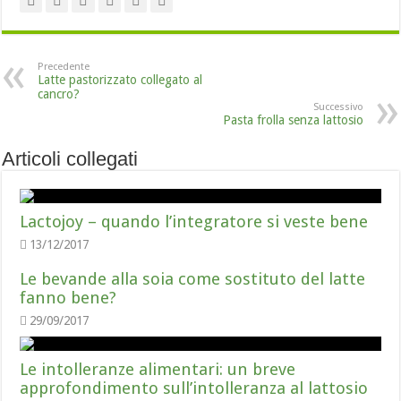
Precedente
Latte pastorizzato collegato al
cancro?
Successivo
Pasta frolla senza lattosio
Articoli collegati
Lactojoy – quando l’integratore si veste bene
13/12/2017
Le bevande alla soia come sostituto del latte
fanno bene?
29/09/2017
Le intolleranze alimentari: un breve
approfondimento sull’intolleranza al lattosio